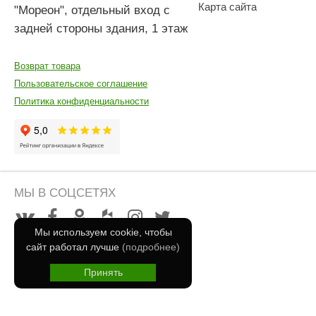
Карта сайта
"Мореон", отдельный вход с
задней стороны здания, 1 этаж
Возврат товара
Пользовательское соглашение
Политика конфиденциальности
МЫ В СОЦСЕТЯХ
Мы используем cookie, чтобы
сайт работал лучше
(подробнее)
Принять