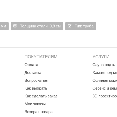
Premier
Турция
Варвара
 мм
Толщина стали: 0,8 см
Тип: труба
Olia
EDMUNDAS
ПОКУПАТЕЛЯМ
УСЛУГИ
Оплата
Сауна под к
Доставка
Хамам под к
Вопрос-ответ
Соляная ком
Как выбрать
Сервис и рем
Как сделать заказ
3D проектир
Мои заказы
Возврат товара