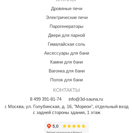
Дровяные печи
Электрические печи
Парогенераторы
Двери для парной
Гималайская соль
Аксессуары для бани
Камни для бани
Вагонка для бани
Полок для бани
КОНТАКТЫ
8
499
391-81-74
info@3d-sauna.ru
г. Москва
,
ул. Голубинская, д. 16, "Мореон", отдельный вход
с задней стороны здания, 1 этаж