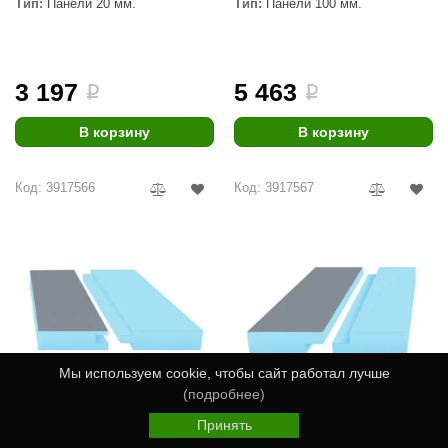
Тип:
Панели 20 мм.
Тип:
Панели 100 мм.
3 197
5 463
i
i
В корзину
В корзину
Код: 3917566
Код: 3917567
Мы используем cookie, чтобы сайт работал лучше
(подробнее)
Принять
Панель A-panel 100 XPS,
Панель A-panel 80 XPS,
Главная
Каталог
Избранное
Корзина
Войти
односторонняя, с кромкой
односторонняя, с кромкой