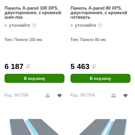
Панель A-panel 100 XPS,
Панель A-panel 80 XPS,
двусторонняя, с кромкой
двусторонняя, с кромкой
шип-паз
четверть
уточняйте
уточняйте
Тип:
Панели 100 мм.
Тип:
Панели 80 мм.
6 187
5 463
i
i
В корзину
В корзину
Код: 3917556
Код: 3917559