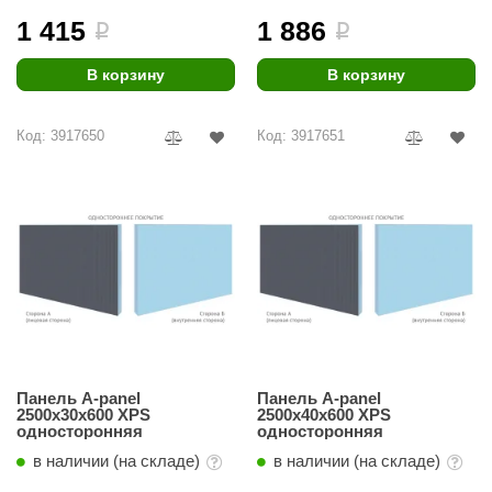
1 415
1 886
i
i
В корзину
В корзину
Код: 3917650
Код: 3917651
Панель A-panel
Панель A-panel
2500х30х600 XPS
2500х40х600 XPS
односторонняя
односторонняя
в наличии (на складе)
в наличии (на складе)