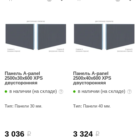
Панель A-panel
Панель A-panel
2500х30х600 XPS
2500х40х600 XPS
двусторонняя
двусторонняя
в наличии (на складе)
в наличии (на складе)
Тип:
Панели 30 мм.
Тип:
Панели 40 мм.
3 036
3 324
i
i