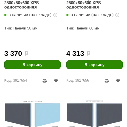
2500х50х600 XPS
2500х80х600 XPS
односторонняя
односторонняя
в наличии (на складе)
в наличии (на складе)
Тип:
Панели 50 мм.
Тип:
Панели 80 мм.
3 370
4 313
i
i
В корзину
В корзину
Код: 3917654
Код: 3917656