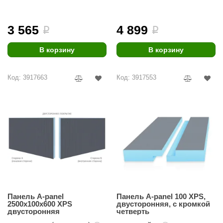
3 565
4 899
i
i
В корзину
В корзину
Код: 3917663
Код: 3917553
Панель A-panel
Панель A-panel 100 XPS,
2500х100х600 XPS
двусторонняя, с кромкой
двусторонняя
четверть