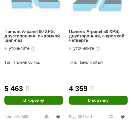
Панель A-panel 80 XPS,
Панель A-panel 50 XPS,
двусторонняя, с кромкой
двусторонняя, с кромкой
шип-паз
четверть
уточняйте
уточняйте
Тип:
Панели 80 мм.
Тип:
Панели 50 мм.
5 463
4 359
i
i
В корзину
В корзину
Код: 3917560
Код: 3917561