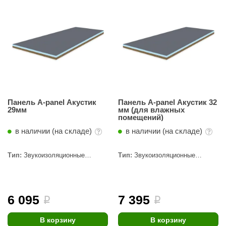
Панель A-panel Акустик
Панель A-panel Акустик 32
29мм
мм (для влажных
помещений)
в наличии (на складе)
в наличии (на складе)
Тип:
Звукоизоляционные
Тип:
Звукоизоляционные
панели
панели
6 095
7 395
i
i
В корзину
В корзину