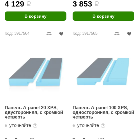
4 129
3 853
i
i
В корзину
В корзину
Код: 3917564
Код: 3917565
Панель A-panel 20 XPS,
Панель A-panel 100 XPS,
двусторонняя, с кромкой
односторонняя, с кромкой
четверть
четверть
уточняйте
уточняйте