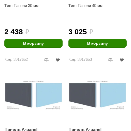
Тип:
Панели 30 мм.
Тип:
Панели 40 мм.
2 438
3 025
i
i
В корзину
В корзину
Код: 3917652
Код: 3917653
Панель A-panel
Панель A-panel