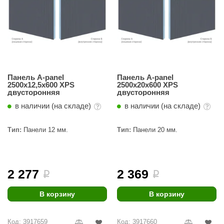
Панель A-panel
Панель A-panel
2500х12,5х600 XPS
2500х20х600 XPS
двусторонняя
двусторонняя
в наличии (на складе)
в наличии (на складе)
Тип:
Панели 12 мм.
Тип:
Панели 20 мм.
2 277
2 369
i
i
В корзину
В корзину
Код: 3917659
Код: 3917660