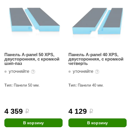
Панель A-panel 50 XPS,
Панель A-panel 40 XPS,
двусторонняя, с кромкой
двусторонняя, с кромкой
шип-паз
четверть
уточняйте
уточняйте
Тип:
Панели 50 мм.
Тип:
Панели 40 мм.
4 359
4 129
i
i
В корзину
В корзину