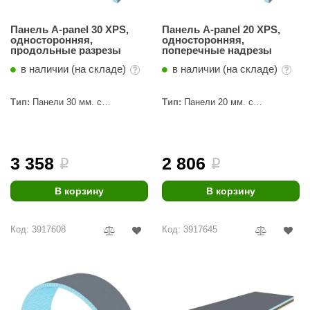
Панель A-panel 30 XPS,
Панель A-panel 20 XPS,
односторонняя,
односторонняя,
продольные разрезы
поперечные надрезы
в наличии (на складе)
в наличии (на складе)
Тип:
Панели 30 мм. с
Тип:
Панели 20 мм. с
пропилами
пропилами
3 358
2 806
i
i
В корзину
В корзину
Код: 3917608
Код: 3917645