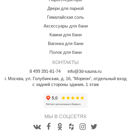
Двери для парной
Гималайская соль
Аксессуары для бани
Камни для бани
Вагонка для бани
Полок для бани
КОНТАКТЫ
8
499
391-81-74
info@3d-sauna.ru
г. Москва
,
ул. Голубинская, д. 16, "Мореон", отдельный вход
с задней стороны здания, 1 этаж
МЫ В СОЦСЕТЯХ