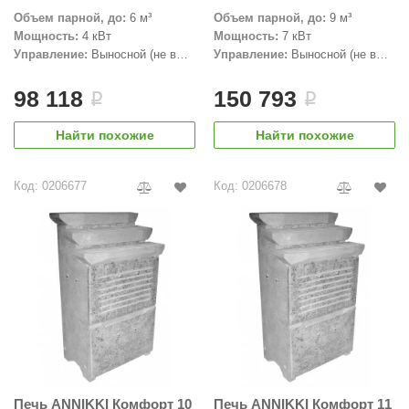
Объем парной, до:
6 м³
Объем парной, до:
9 м³
Мощность:
4 кВт
Мощность:
7 кВт
Управление:
Выносной (не в
Управление:
Выносной (не в
комплекте)
комплекте)
98 118
150 793
i
i
Найти похожие
Найти похожие
Код: 0206677
Код: 0206678
Печь ANNIKKI Комфорт 10
Печь ANNIKKI Комфорт 11