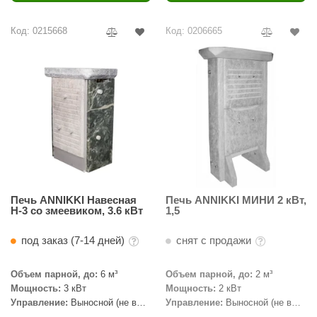
Код: 0215668
Код: 0206665
Печь ANNIKKI Навесная
Печь ANNIKKI МИНИ 2 кВт,
Н-3 со змеевиком, 3.6 кВт
1,5
под заказ (7-14 дней)
снят с продажи
Объем парной, до:
6 м³
Объем парной, до:
2 м³
Мощность:
3 кВт
Мощность:
2 кВт
Управление:
Выносной (не в
Управление:
Выносной (не в
комплекте)
комплекте)