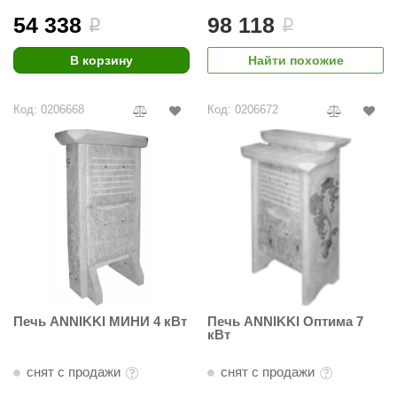
54 338
98 118
i
i
В корзину
Найти похожие
Код: 0206668
Код: 0206672
Печь ANNIKKI МИНИ 4 кВт
Печь ANNIKKI Оптима 7
кВт
снят с продажи
снят с продажи