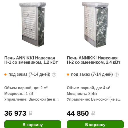
Печь ANNIKKI Навесная
Печь ANNIKKI Навесная
Н-1 со змеевиком, 1.2 кВт
Н-2 со змеевиком, 2.4 кВт
под заказ (7-14 дней)
под заказ (7-14 дней)
Объем парной, до:
2 м³
Объем парной, до:
4 м³
Мощность:
1 кВт
Мощность:
2 кВт
Управление:
Выносной (не в
Управление:
Выносной (не в
комплекте)
комплекте)
36 973
44 850
i
i
В корзину
В корзину