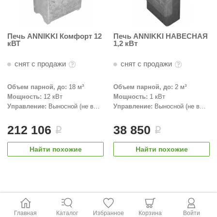
Печь ANNIKKI Комфорт 12
Печь ANNIKKI НАВЕСНАЯ
кВТ
1,2 кВт
снят с продажи
снят с продажи
Объем парной, до:
18 м³
Объем парной, до:
2 м³
Мощность:
12 кВт
Мощность:
1 кВт
Управление:
Выносной (не в
Управление:
Выносной (не в
комплекте)
комплекте)
212 106
38 850
i
i
Найти похожие
Найти похожие
Главная
Каталог
Избранное
Корзина
Войти