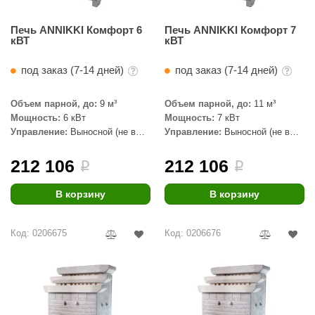
Печь ANNIKKI Комфорт 6
Печь ANNIKKI Комфорт 7
кВТ
кВТ
под заказ (7-14 дней)
под заказ (7-14 дней)
Объем парной, до:
9 м³
Объем парной, до:
11 м³
Мощность:
6 кВт
Мощность:
7 кВт
Управление:
Выносной (не в
Управление:
Выносной (не в
комплекте)
комплекте)
212 106
212 106
i
i
В корзину
В корзину
Код: 0206675
Код: 0206676