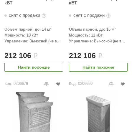
кВТ
кВТ
снят с продажи
снят с продажи
Объем парной, до:
14 м³
Объем парной, до:
16 м³
Мощность:
10 кВт
Мощность:
11 кВт
Управление:
Выносной (не в
Управление:
Выносной (не в
комплекте)
комплекте)
212 106
212 106
i
i
Найти похожие
Найти похожие
Код: 0206679
Код: 0206680