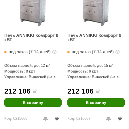
Печь ANNIKKI Комфорт 8
Печь ANNIKKI Комфорт 9
кВТ
кВТ
под заказ (7-14 дней)
под заказ (7-14 дней)
Объем парной, до:
12 м³
Объем парной, до:
15 м³
Мощность:
8 кВт
Мощность:
9 кВт
Управление:
Выносной (не в
Управление:
Выносной (не в
комплекте)
комплекте)
212 106
212 106
i
i
В корзину
В корзину
Код: 0215666
Код: 0215667