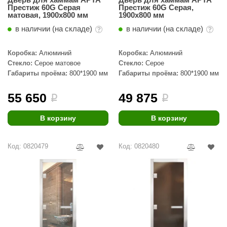
Престиж 60G Серая
Престиж 60G Серая,
матовая, 1900х800 мм
1900х800 мм
в наличии (на складе)
в наличии (на складе)
Коробка:
Алюминий
Коробка:
Алюминий
Стекло:
Серое матовое
Стекло:
Серое
Габариты проёма:
800*1900 мм
Габариты проёма:
800*1900 мм
55 650
49 875
i
i
В корзину
В корзину
Код: 0820479
Код: 0820480