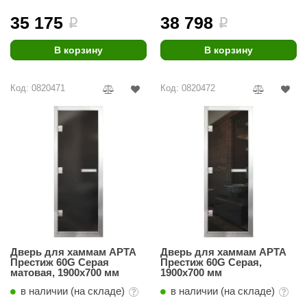
35 175
38 798
i
i
В корзину
В корзину
Код: 0820471
Код: 0820472
Дверь для хаммам АРТА
Дверь для хаммам АРТА
Престиж 60G Серая
Престиж 60G Серая,
матовая, 1900х700 мм
1900х700 мм
в наличии (на складе)
в наличии (на складе)