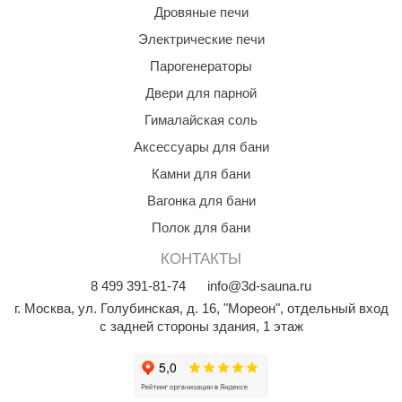
Дровяные печи
Электрические печи
Парогенераторы
Двери для парной
Гималайская соль
Аксессуары для бани
Камни для бани
Вагонка для бани
Полок для бани
КОНТАКТЫ
8
499
391-81-74
info@3d-sauna.ru
г. Москва
,
ул. Голубинская, д. 16, "Мореон", отдельный вход
с задней стороны здания, 1 этаж