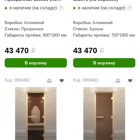
коробке)
в наличии (на складе)
в наличии (на складе)
Коробка:
Алюминий
Коробка:
Алюминий
Стекло:
Прозрачное
Стекло:
Бронза
Габариты проёма:
800*1900 мм
Габариты проёма:
700*1900 мм
43 470
43 470
i
i
В корзину
В корзину
Код: 0809492
Код: 0809493