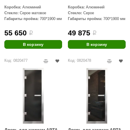
Коробка:
Алюминий
Коробка:
Алюминий
Стекло:
Серое матовое
Стекло:
Серое
Габариты проёма:
700*1900 мм
Габариты проёма:
700*1900 мм
55 650
49 875
i
i
В корзину
В корзину
Код: 0820477
Код: 0820478
Дверь для хаммам АРТА
Дверь для хаммам АРТА