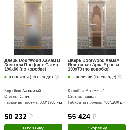
Дверь DoorWood Хамам В
Дверь DoorWood Хамам
Золотом Профиле Сатин
Восточная Арка Бронза
190х80 (по коробке)
190х70 (по коробке)
в наличии (на складе)
в наличии (на складе)
Коробка:
Алюминий
Коробка:
Алюминий
Стекло:
Сатин
Стекло:
Бронза
Габариты проёма:
800*1900 мм
Габариты проёма:
700*1900 мм
50 232
55 424
i
i
В корзину
В корзину