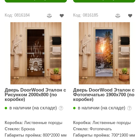
Код: 0816184
Код: 0816185
Дверь DoorWood Эталон с
Дверь DoorWood Эталон с
Рисунком 2000х800 (по
Фотопечатью 1900х700 (по
коробке)
коробке)
в наличии (на складе)
в наличии (на складе)
Коробка:
Лиственные породы
Коробка:
Лиственные породы
Стекло:
Бронза
Стекло:
Фотопечать
Габариты проёма:
800*2000 мм
Габариты проёма:
700*1900 мм