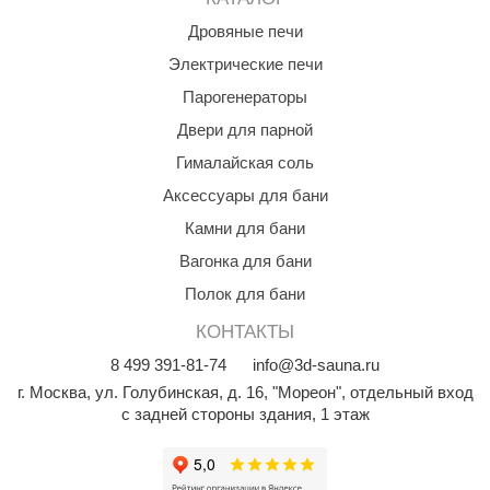
Дровяные печи
Электрические печи
Парогенераторы
Двери для парной
Гималайская соль
Аксессуары для бани
Камни для бани
Вагонка для бани
Полок для бани
КОНТАКТЫ
8
499
391-81-74
info@3d-sauna.ru
г. Москва
,
ул. Голубинская, д. 16, "Мореон", отдельный вход
с задней стороны здания, 1 этаж