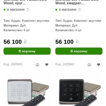
Wood, круг
Wood, квадрат
(Встраиваемый)
(Встраиваемый)
в магазине
в магазине
Тип:
Аудио, Комплект акустики
Тип:
Аудио, Комплект акустики
Материал:
Дуб
Материал:
Дуб
Количество:
4 шт
Количество:
4 шт
56 100
56 100
i
i
В корзину
В корзину
Код: 2420941
Код: 2420942