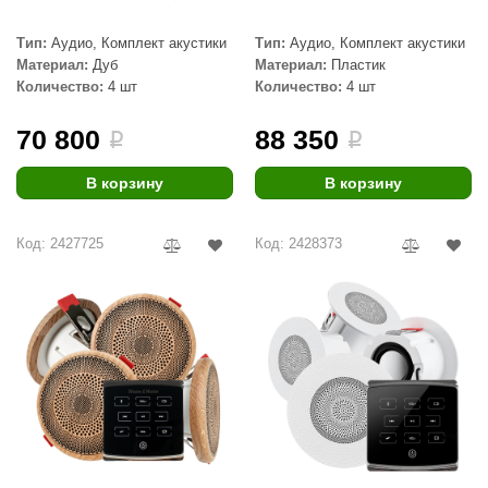
Тип:
Аудио, Комплект акустики
Тип:
Аудио, Комплект акустики
Материал:
Дуб
Материал:
Пластик
Количество:
4 шт
Количество:
4 шт
70 800
88 350
i
i
В корзину
В корзину
Код: 2427725
Код: 2428373