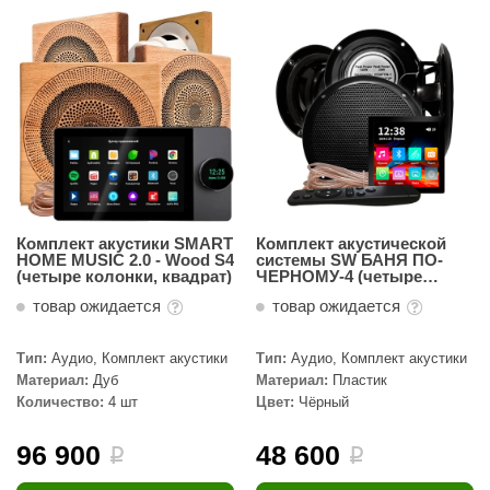
Комплект акустики SMART
Комплект акустической
HOME MUSIC 2.0 - Wood S4
системы SW БАНЯ ПО-
(четыре колонки, квадрат)
ЧЕРНОМУ-4 (четыре
колонки)
товар ожидается
товар ожидается
Тип:
Аудио, Комплект акустики
Тип:
Аудио, Комплект акустики
Материал:
Дуб
Материал:
Пластик
Количество:
4 шт
Цвет:
Чёрный
96 900
48 600
i
i