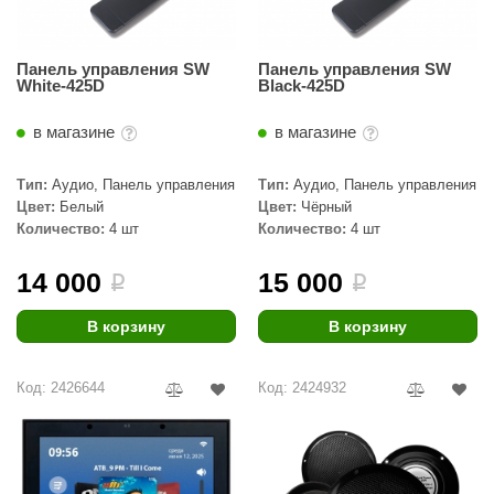
Панель управления SW
Панель управления SW
White-425D
Black-425D
в магазине
в магазине
Тип:
Аудио, Панель управления
Тип:
Аудио, Панель управления
Цвет:
Белый
Цвет:
Чёрный
Количество:
4 шт
Количество:
4 шт
14 000
15 000
i
i
В корзину
В корзину
Код: 2426644
Код: 2424932