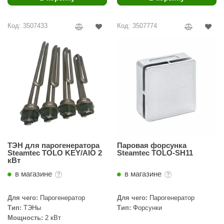
Код: 3507433
Код: 3507774
ТЭН для парогенератора
Паровая форсунка
Steamtec TOLO KEY/AIO 2
Steamtec TOLO-SH11
кВт
в магазине
в магазине
Для чего:
Парогенератор
Для чего:
Парогенератор
Тип:
ТЭНы
Тип:
Форсунки
Мощность:
2 кВт