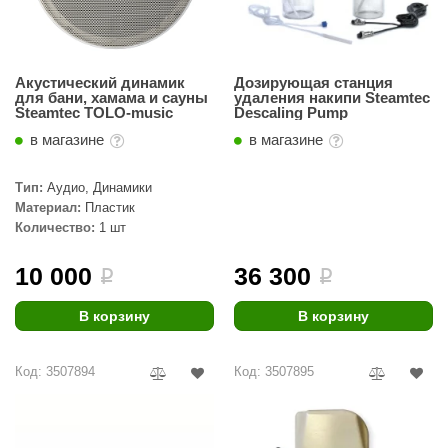
Акустический динамик
Дозирующая станция
для бани, хамама и сауны
удаления накипи Steamtec
Steamtec TOLO-music
Descaling Pump
в магазине
в магазине
Тип:
Аудио, Динамики
Материал:
Пластик
Количество:
1 шт
10 000
36 300
i
i
В корзину
В корзину
Код: 3507894
Код: 3507895