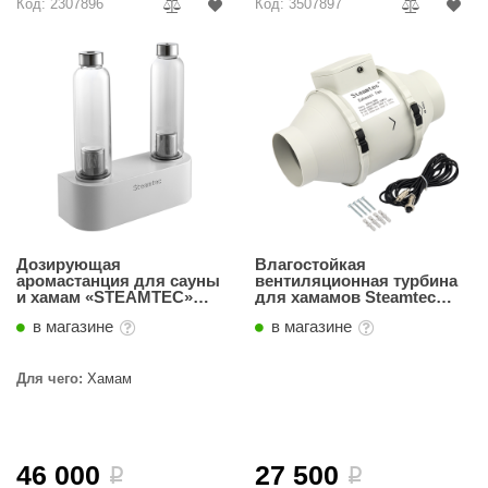
Код: 2307896
Код: 3507897
Дозирующая
Влагостойкая
аромастанция для сауны
вентиляционная турбина
и хамам «STEAMTEC»
для хамамов Steamtec
TOLO AP 01 aroma pump
Tolo exhaust fun, TOLO-
в магазине
в магазине
F100
Для чего:
Хамам
46 000
27 500
i
i