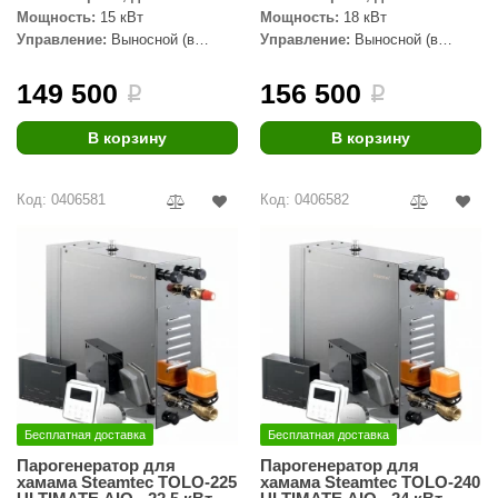
Мощность:
15 кВт
Мощность:
18 кВт
Управление:
Выносной (в
Управление:
Выносной (в
комплекте)
комплекте)
149 500
156 500
i
i
В корзину
В корзину
Код: 0406581
Код: 0406582
Бесплатная доставка
Бесплатная доставка
Парогенератор для
Парогенератор для
хамама Steamtec TOLO-225
хамама Steamtec TOLO-240