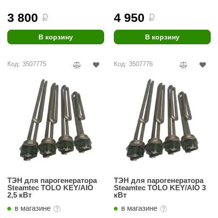
3 800
4 950
i
i
В корзину
В корзину
Код: 3507775
Код: 3507776
ТЭН для парогенератора
ТЭН для парогенератора
Steamtec TOLO KEY/AIO
Steamtec TOLO KEY/AIO 3
2,5 кВт
кВт
в магазине
в магазине