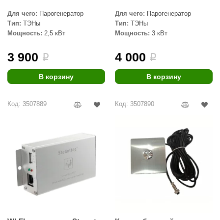
Для чего:
Парогенератор
Для чего:
Парогенератор
Тип:
ТЭНы
Тип:
ТЭНы
Мощность:
2,5 кВт
Мощность:
3 кВт
3 900
4 000
i
i
В корзину
В корзину
Код: 3507889
Код: 3507890