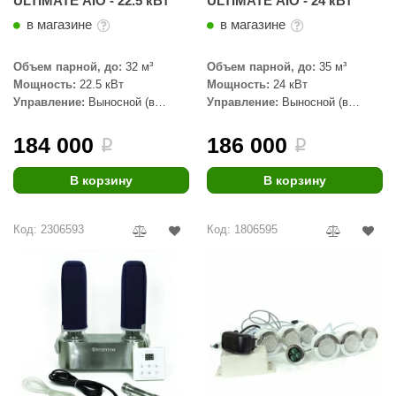
ULTIMATE AIO - 22.5 кВт
ULTIMATE AIO - 24 кВт
в магазине
в магазине
Объем парной, до:
32 м³
Объем парной, до:
35 м³
Мощность:
22.5 кВт
Мощность:
24 кВт
Управление:
Выносной (в
Управление:
Выносной (в
комплекте)
комплекте)
184 000
186 000
i
i
В корзину
В корзину
Код: 2306593
Код: 1806595