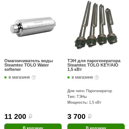
Омагничиватель воды
ТЭН для парогенератора
Steamtec TOLO Water
Steamtec TOLO KEY/AIO
softener
1,5 кВт
в магазине
в магазине
Для чего:
Парогенератор
Тип:
ТЭНы
Мощность:
1,5 кВт
11 200
3 700
i
i
В корзину
В корзину