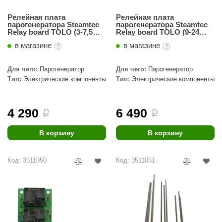
Релейная плата
Релейная плата
парогенератора Steamtec
парогенератора Steamtec
Relay board TOLO (3-7,5
Relay board TOLO (9-24
кВт)
кВт)
в магазине
в магазине
Для чего:
Парогенератор
Для чего:
Парогенератор
Тип:
Электрические компоненты
Тип:
Электрические компоненты
4 290
6 490
i
i
В корзину
В корзину
Код: 3511050
Код: 3511051