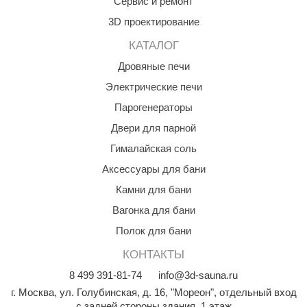
Сервис и ремонт
3D проектирование
КАТАЛОГ
Дровяные печи
Электрические печи
Парогенераторы
Двери для парной
Гималайская соль
Аксессуары для бани
Камни для бани
Вагонка для бани
Полок для бани
КОНТАКТЫ
8
499
391-81-74
info@3d-sauna.ru
г. Москва
,
ул. Голубинская, д. 16, "Мореон", отдельный вход
с задней стороны здания, 1 этаж