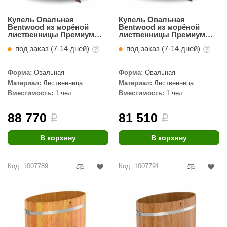
Купель Овальная
Купель Овальная
Bentwood из морёной
Bentwood из морёной
лиственницы Премиум
лиственницы Премиум
0,59 х 1,06 х 1,1 м
0,59 х 1,06 х 1,0 м
под заказ (7-14 дней)
под заказ (7-14 дней)
Форма:
Овальная
Форма:
Овальная
Материал:
Лиственница
Материал:
Лиственница
Вместимость:
1 чел
Вместимость:
1 чел
88 770
81 510
i
i
В корзину
В корзину
Код: 1007789
Код: 1007791