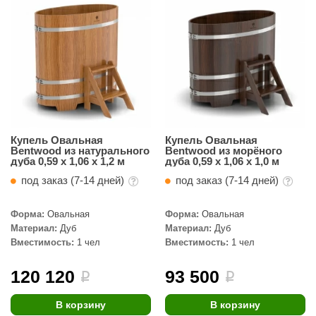
Купель Овальная
Купель Овальная
Bentwood из натурального
Bentwood из морёного
дуба 0,59 х 1,06 х 1,2 м
дуба 0,59 х 1,06 х 1,0 м
под заказ (7-14 дней)
под заказ (7-14 дней)
Форма:
Овальная
Форма:
Овальная
Материал:
Дуб
Материал:
Дуб
Вместимость:
1 чел
Вместимость:
1 чел
120 120
93 500
i
i
В корзину
В корзину