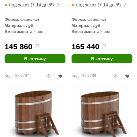
под заказ (7-14 дней)
под заказ (7-14 дней)
Форма:
Овальная
Форма:
Овальная
Материал:
Дуб
Материал:
Дуб
Вместимость:
2 чел
Вместимость:
2 чел
145 860
165 440
i
i
В корзину
В корзину
Код: 1007787
Код: 1007788