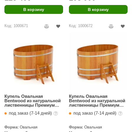
В корзину
В корзину
Код: 1000671
Код: 1000672
Купель Овальная
Купель Овальная
Bentwood из натуральной
Bentwood из натуральной
лиственницы Премиум
лиственницы Премиум
0,92 х 1,66 х 1,0 м
1,02 х 1,68 х 1,0 м
под заказ (7-14 дней)
под заказ (7-14 дней)
Форма:
Овальная
Форма:
Овальная