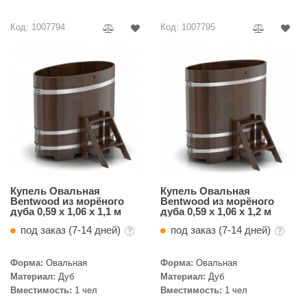
Код: 1007794
Код: 1007795
Купель Овальная
Купель Овальная
Bentwood из морёного
Bentwood из морёного
дуба 0,59 х 1,06 х 1,1 м
дуба 0,59 х 1,06 х 1,2 м
под заказ (7-14 дней)
под заказ (7-14 дней)
Форма:
Овальная
Форма:
Овальная
Материал:
Дуб
Материал:
Дуб
Вместимость:
1 чел
Вместимость:
1 чел