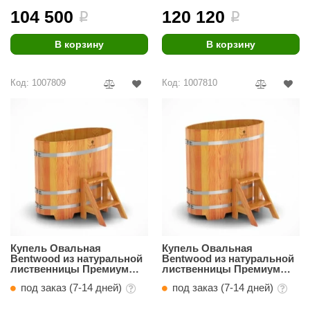
104 500
120 120
i
i
В корзину
В корзину
Код: 1007809
Код: 1007810
Купель Овальная
Купель Овальная
Bentwood из натуральной
Bentwood из натуральной
лиственницы Премиум
лиственницы Премиум
0,69 х 1,31 х 1,1 м
0,69 х 1,31 х 1,2 м
под заказ (7-14 дней)
под заказ (7-14 дней)