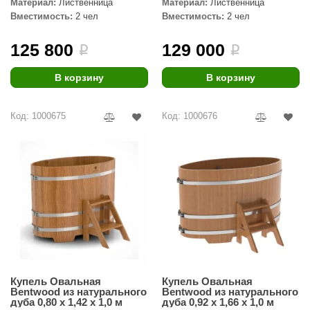
Материал:
Лиственница
Материал:
Лиственница
Вместимость:
2 чел
Вместимость:
2 чел
125 800
129 000
i
i
В корзину
В корзину
Код: 1000675
Код: 1000676
Купель Овальная
Купель Овальная
Bentwood из натурального
Bentwood из натурального
дуба 0,80 х 1,42 х 1,0 м
дуба 0,92 х 1,66 х 1,0 м