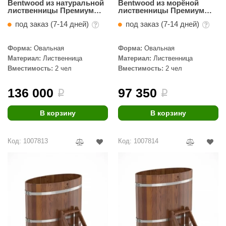
Bentwood из натуральной
Bentwood из морёной
лиственницы Премиум
лиственницы Премиум
0,69 х 1,31 х 1,4 м
0,69 х 1,31 х 1,0 м
под заказ (7-14 дней)
под заказ (7-14 дней)
Форма:
Овальная
Форма:
Овальная
Материал:
Лиственница
Материал:
Лиственница
Вместимость:
2 чел
Вместимость:
2 чел
136 000
97 350
i
i
В корзину
В корзину
Код: 1007813
Код: 1007814