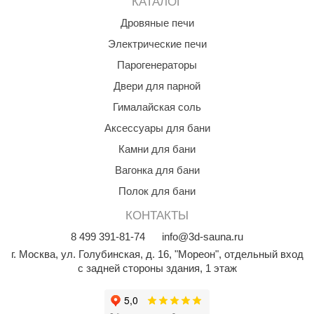
КАТАЛОГ
Дровяные печи
Электрические печи
Парогенераторы
Двери для парной
Гималайская соль
Аксессуары для бани
Камни для бани
Вагонка для бани
Полок для бани
КОНТАКТЫ
8
499
391-81-74
info@3d-sauna.ru
г. Москва
,
ул. Голубинская, д. 16, "Мореон", отдельный вход
с задней стороны здания, 1 этаж