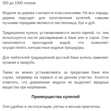
350 до 1500 литров.
Модели из дерева считаются классическими. Не все породы
дерева подходят для изготовления купелей, самыми
лучшими породами являются лиственница, бук и дуб.
Традиционно купель устанавливается около парной, т.к. она
используется после распаривания в бане или в сауне. Они
наполняются прохладной водой, что позволяет
осуществлять контрастные водные процедуры.
Для любителей традиционной русской бани купель заменяет
купание в проруби.
Также их можно устанавливать за пределами бани или
сауны, например на террасе и на дачном участке. Хочется
отметить, что деревянная модели не выделяет вредные
вещества при нагревании.
Преимущества купелей
Они удобны в эксплуатации, уютны и весьма практичны.