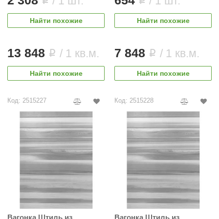
2 308
654
/ 1 шт.
/ 1 шт.
i
i
Найти похожие
Найти похожие
13 848
7 848
/ 1 кв.м.
/ 1 кв.м.
i
i
Найти похожие
Найти похожие
Код: 2515227
Код: 2515228
Вагонка Штиль из
Вагонка Штиль из