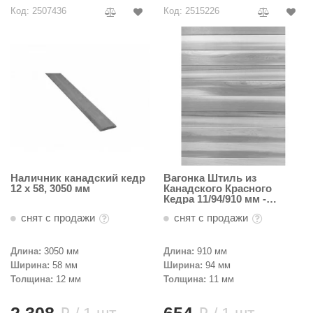
Код: 2507436
Код: 2515226
Наличник канадский кедр
Вагонка Штиль из
12 х 58, 3050 мм
Канадского Красного
Кедра 11/94/910 мм -
Пестрая
снят с продажи
снят с продажи
Длина:
3050 мм
Длина:
910 мм
Ширина:
58 мм
Ширина:
94 мм
Толщина:
12 мм
Толщина:
11 мм