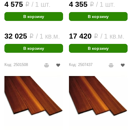
4 575
4 355
/ 1 шт.
/ 1 шт.
i
i
В корзину
В корзину
32 025
17 420
/ 1 кв.м.
/ 1 кв.м.
i
i
В корзину
В корзину
Код: 2501508
Код: 2507437