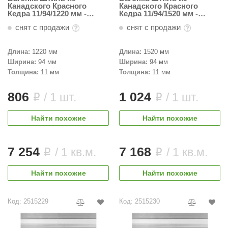
Канадского Красного
Канадского Красного
Кедра 11/94/1220 мм -
Кедра 11/94/1520 мм -
Пестрая
Пестрая
снят с продажи
снят с продажи
Длина:
1220 мм
Длина:
1520 мм
Ширина:
94 мм
Ширина:
94 мм
Толщина:
11 мм
Толщина:
11 мм
806
1 024
/ 1 шт.
/ 1 шт.
i
i
Найти похожие
Найти похожие
7 254
7 168
/ 1 кв.м.
/ 1 кв.м.
i
i
Найти похожие
Найти похожие
Код: 2515229
Код: 2515230