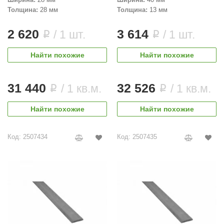
Толщина:
28 мм
Толщина:
13 мм
2 620
3 614
/ 1 шт.
/ 1 шт.
i
i
Найти похожие
Найти похожие
31 440
32 526
/ 1 кв.м.
/ 1 кв.м.
i
i
Найти похожие
Найти похожие
Код: 2507434
Код: 2507435