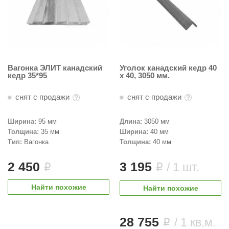
Вагонка ЭЛИТ канадский
Уголок канадский кедр 40
кедр 35*95
х 40, 3050 мм.
снят с продажи
снят с продажи
Ширина:
95 мм
Длина:
3050 мм
Толщина:
35 мм
Ширина:
40 мм
Тип:
Вагонка
Толщина:
40 мм
2 450
3 195
/ 1 шт.
i
i
Найти похожие
Найти похожие
28 755
/ 1 кв.м.
i