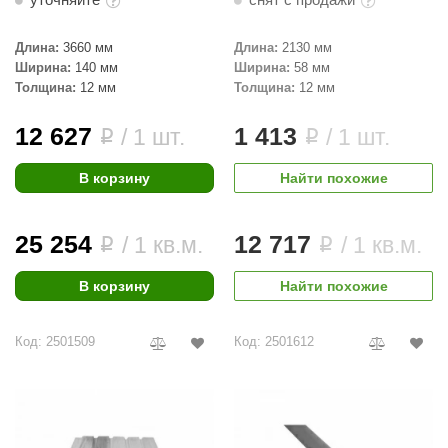
Длина:
3660 мм
Длина:
2130 мм
Ширина:
140 мм
Ширина:
58 мм
Толщина:
12 мм
Толщина:
12 мм
12 627
1 413
/ 1 шт.
/ 1 шт.
i
i
В корзину
Найти похожие
25 254
12 717
/ 1 кв.м.
/ 1 кв.м.
i
i
В корзину
Найти похожие
Код: 2501509
Код: 2501612