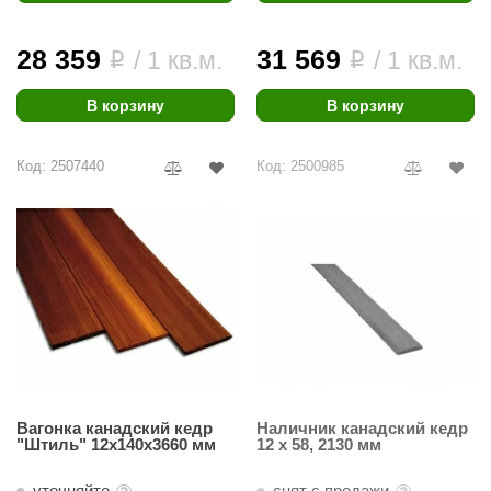
28 359
31 569
/ 1 кв.м.
/ 1 кв.м.
i
i
В корзину
В корзину
Код: 2507440
Код: 2500985
Вагонка канадский кедр
Наличник канадский кедр
"Штиль" 12х140х3660 мм
12 х 58, 2130 мм
уточняйте
снят с продажи