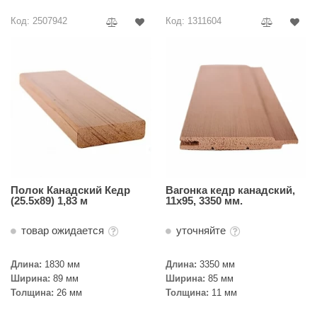
EDMUNDAS
Код: 2507942
Код: 1311604
ikkarien
Полок Канадский Кедр
Вагонка кедр канадский,
(25.5x89) 1,83 м
11х95, 3350 мм.
товар ожидается
уточняйте
Длина:
1830 мм
Длина:
3350 мм
Ширина:
89 мм
Ширина:
85 мм
Толщина:
26 мм
Толщина:
11 мм