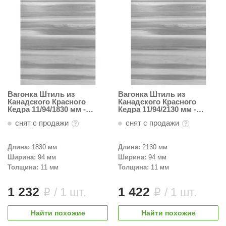
Вагонка Штиль из
Вагонка Штиль из
Канадского Красного
Канадского Красного
Кедра 11/94/1830 мм -
Кедра 11/94/2130 мм -
Пестрая
Пестрая
снят с продажи
снят с продажи
Длина:
1830 мм
Длина:
2130 мм
Ширина:
94 мм
Ширина:
94 мм
Толщина:
11 мм
Толщина:
11 мм
1 232
1 422
/ 1 шт.
/ 1 шт.
i
i
Найти похожие
Найти похожие