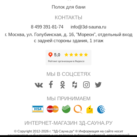
Полок для бани
КОНТАКТЫ
8
499
391-81-74
info@3d-sauna.ru
г. Москва
,
ул. Голубинская, д. 16, "Мореон", отдельный вход
с задней стороны здания, 1 этаж
МЫ В СОЦСЕТЯХ
МЫ ПРИНИМАЕМ
ИНТЕРНЕТ-МАГАЗИН 3Д-САУНА.РУ
© Copyright 2012-2026 г. "3Д-Сауна.ру" ® Информация на сайте носит
ознакомительный характер и не является публичной офертой, определяемой