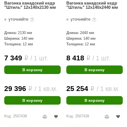
Вагонка канадский кедр
Вагонка канадский кедр
"Штиль" 12х140х2130 мм
"Штиль" 12х140х2440 мм
уточняйте
уточняйте
Длина:
2130 мм
Длина:
2440 мм
Ширина:
140 мм
Ширина:
140 мм
Толщина:
12 мм
Толщина:
12 мм
7 349
8 418
/ 1 шт.
/ 1 шт.
i
i
В корзину
В корзину
29 396
25 254
/ 1 кв.м.
/ 1 кв.м.
i
i
В корзину
В корзину
Код: 2507438
Код: 2507439