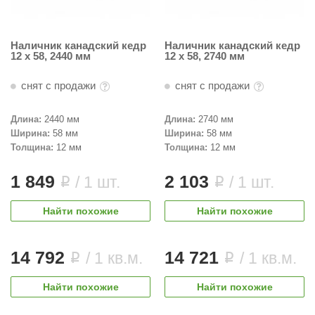
Наличник канадский кедр
Наличник канадский кедр
12 х 58, 2440 мм
12 х 58, 2740 мм
снят с продажи
снят с продажи
Длина:
2440 мм
Длина:
2740 мм
Ширина:
58 мм
Ширина:
58 мм
Толщина:
12 мм
Толщина:
12 мм
1 849
2 103
/ 1 шт.
/ 1 шт.
i
i
Найти похожие
Найти похожие
14 792
14 721
/ 1 кв.м.
/ 1 кв.м.
i
i
Найти похожие
Найти похожие