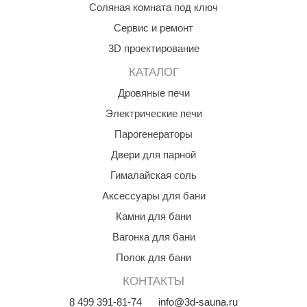
Соляная комната под ключ
Сервис и ремонт
3D проектирование
КАТАЛОГ
Дровяные печи
Электрические печи
Парогенераторы
Двери для парной
Гималайская соль
Аксессуары для бани
Камни для бани
Вагонка для бани
Полок для бани
КОНТАКТЫ
8
499
391-81-74
info@3d-sauna.ru