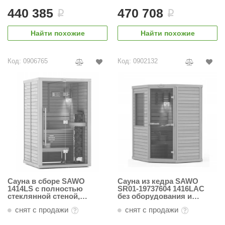
440 385
470 708
i
i
ANG’s
Найти похожие
Найти похожие
asel
usaterm
Код: 0906765
Код: 0902132
raft
ohol
entiotec
lover
aestro Woods
KOY
Сауна в сборе SAWO
Сауна из кедра SAWO
c Light
1414LS с полностью
SR01-19737604 1416LAC
стеклянной стеной,
без оборудования и
KERKES
кедр,вагонка увел.
аксессуаров (1,4м х 1,6м,
снят с продажи
снят с продажи
ширины (130мм), в компл.
кедр)
с аксессуарами и
roConHealth