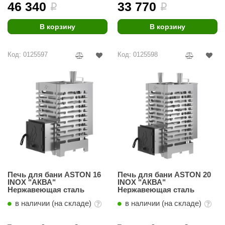
46 340
33 770
i
i
В корзину
В корзину
Код: 0125597
Код: 0125598
Печь для бани ASTON 16
Печь для бани ASTON 20
INOX "АКВА"
INOX "АКВА"
Нержавеющая сталь
Нержавеющая сталь
в наличии (на складе)
в наличии (на складе)