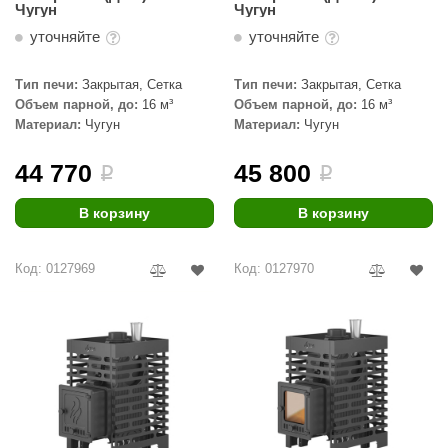
Чугун
Чугун
уточняйте
уточняйте
Тип печи:
Закрытая, Сетка
Тип печи:
Закрытая, Сетка
Объем парной, до:
16 м³
Объем парной, до:
16 м³
Материал:
Чугун
Материал:
Чугун
44 770
45 800
i
i
В корзину
В корзину
Код: 0127969
Код: 0127970