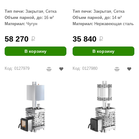
Тип печи:
Закрытая, Сетка
Тип печи:
Закрытая, Сетка
Объем парной, до:
16 м³
Объем парной, до:
14 м³
Материал:
Чугун
Материал:
Нержавеющая сталь
58 270
35 840
i
i
В корзину
В корзину
Код: 0127979
Код: 0127980