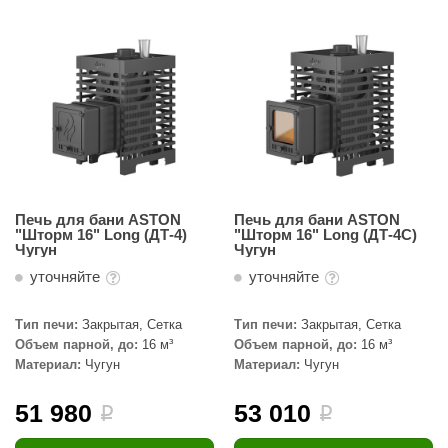
Печь для бани ASTON
Печь для бани ASTON
"Шторм 16" Long (ДТ-4)
"Шторм 16" Long (ДТ-4С)
Чугун
Чугун
уточняйте
уточняйте
Тип печи:
Закрытая, Сетка
Тип печи:
Закрытая, Сетка
Объем парной, до:
16 м³
Объем парной, до:
16 м³
Материал:
Чугун
Материал:
Чугун
51 980
53 010
i
i