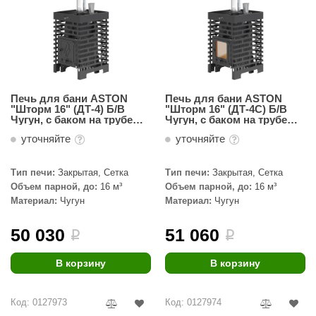
Печь для бани ASTON
Печь для бани ASTON
"Шторм 16" (ДТ-4) Б/В
"Шторм 16" (ДТ-4С) Б/В
Чугун, с баком на трубе
Чугун, с баком на трубе
50л Ø120 (AISI 439)
50л Ø120 (AISI 439)
уточняйте
уточняйте
Тип печи:
Закрытая, Сетка
Тип печи:
Закрытая, Сетка
Объем парной, до:
16 м³
Объем парной, до:
16 м³
Материал:
Чугун
Материал:
Чугун
50 030
51 060
i
i
В корзину
В корзину
Код: 0127973
Код: 0127974