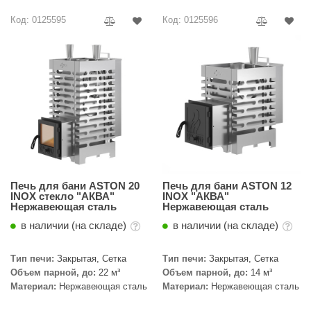
Код: 0125595
Код: 0125596
Печь для бани ASTON 20
Печь для бани ASTON 12
INOX стекло "АКВА"
INOX "АКВА"
Нержавеющая сталь
Нержавеющая сталь
в наличии (на складе)
в наличии (на складе)
Тип печи:
Закрытая, Сетка
Тип печи:
Закрытая, Сетка
Объем парной, до:
22 м³
Объем парной, до:
14 м³
Материал:
Нержавеющая сталь
Материал:
Нержавеющая сталь