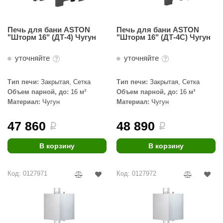
Печь для бани ASTON
Печь для бани ASTON
"Шторм 16" (ДТ-4) Чугун
"Шторм 16" (ДТ-4С) Чугун
уточняйте
уточняйте
Тип печи:
Закрытая, Сетка
Тип печи:
Закрытая, Сетка
Объем парной, до:
16 м³
Объем парной, до:
16 м³
Материал:
Чугун
Материал:
Чугун
47 860
48 890
i
i
В корзину
В корзину
Код: 0127971
Код: 0127972