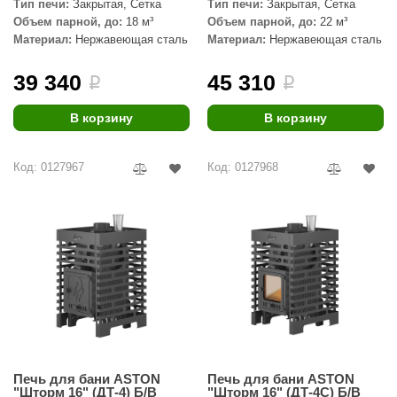
Тип печи:
Закрытая, Сетка
Тип печи:
Закрытая, Сетка
Объем парной, до:
18 м³
Объем парной, до:
22 м³
Материал:
Нержавеющая сталь
Материал:
Нержавеющая сталь
39 340
45 310
i
i
В корзину
В корзину
Код: 0127967
Код: 0127968
Печь для бани ASTON
Печь для бани ASTON
"Шторм 16" (ДТ-4) Б/В
"Шторм 16" (ДТ-4С) Б/В