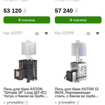
53 120
57 240
i
i
В корзину
В корзину
Код: 0127977
Код: 0127978
Печь для бани ASTON
Печь для бани ASTON 12
"Шторм 16" Long (ДТ-4С)
INOX, Нержавеющая
Чугун, с баком на трубе
сталь, с баком на трубе
50л Ø120 (AISI 439)
50л Ø115 (AISI 439)
уточняйте
уточняйте