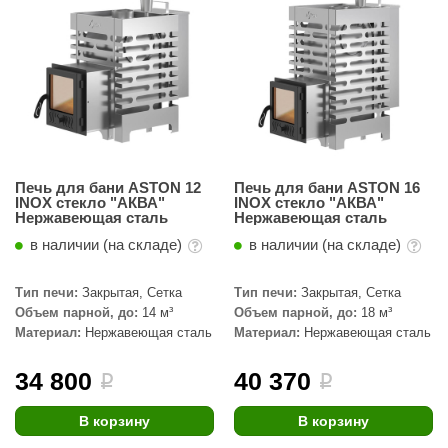
Печь для бани ASTON 12
Печь для бани ASTON 16
INOX стекло "АКВА"
INOX стекло "АКВА"
Нержавеющая сталь
Нержавеющая сталь
в наличии (на складе)
в наличии (на складе)
Тип печи:
Закрытая, Сетка
Тип печи:
Закрытая, Сетка
Объем парной, до:
14 м³
Объем парной, до:
18 м³
Материал:
Нержавеющая сталь
Материал:
Нержавеющая сталь
34 800
40 370
i
i
В корзину
В корзину