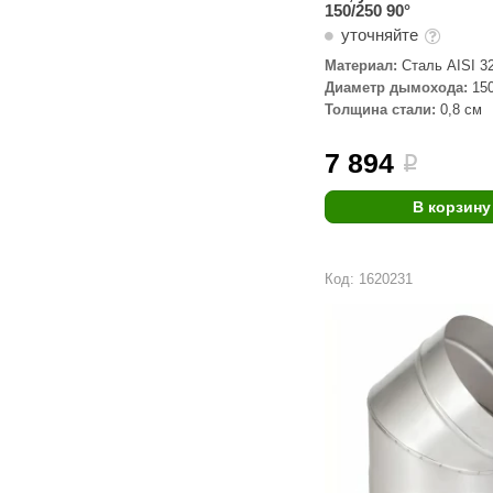
150/250 90°
уточняйте
Материал:
Сталь AISI 3
Диаметр дымохода:
15
Толщина стали:
0,8 см
7 894
i
В корзину
Код: 1620231