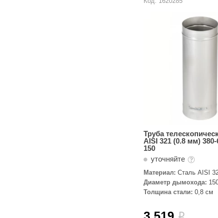
Код: 1620285
Труба телескопичес
AISI 321 (0.8 мм) 380
150
уточняйте
Материал:
Сталь AISI 3
Диаметр дымохода:
15
Толщина стали:
0,8 см
3 519
i