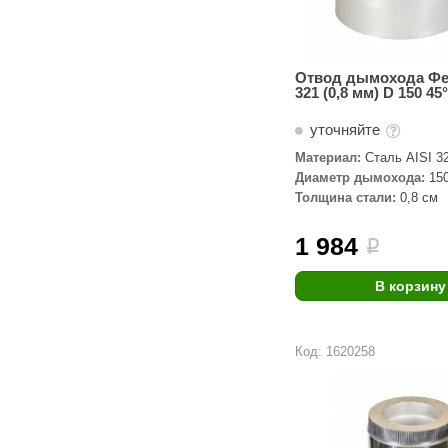
Отвод дымохода Фен
321 (0,8 мм) D 150 45°
уточняйте
Материал:
Сталь AISI 3
Диаметр дымохода:
15
Толщина стали:
0,8 см
1 984
i
В корзину
Код: 1620258