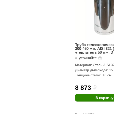
Труба телескопичес
300-450 мм, AISI 321 (
утеплитель 50 мм, D 
уточняйте
Материал:
Сталь AISI 3
Диаметр дымохода:
15
Толщина стали:
0,8 см
8 873
i
В корзину