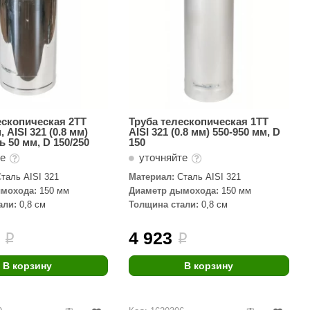
ескопическая 2ТТ
Труба телескопическая 1ТТ
, AISI 321 (0.8 мм)
AISI 321 (0.8 мм) 550-950 мм, D
 50 мм, D 150/250
150
те
уточняйте
таль AISI 321
Материал:
Сталь AISI 321
мохода:
150 мм
Диаметр дымохода:
150 мм
али:
0,8 см
Толщина стали:
0,8 см
4 923
i
i
В корзину
В корзину