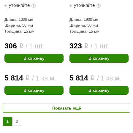
уточняйте
уточняйте
Длина:
1800 мм
Длина:
1900 мм
Ширина:
30 мм
Ширина:
30 мм
Толщина:
15 мм
Толщина:
15 мм
306
323
/ 1 шт.
/ 1 шт.
i
i
В корзину
В корзину
5 814
5 814
/ 1 кв.м.
/ 1 кв.м.
i
i
В корзину
В корзину
Показать ещё
1
2