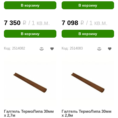
В корзину
В корзину
7 350
7 098
/ 1 кв.м.
/ 1 кв.м.
i
i
В корзину
В корзину
Код: 2514082
Код: 2514083
Галтель ТермоЛипа 30мм
Галтель ТермоЛипа 30мм
х 2,7м
х 2,8м