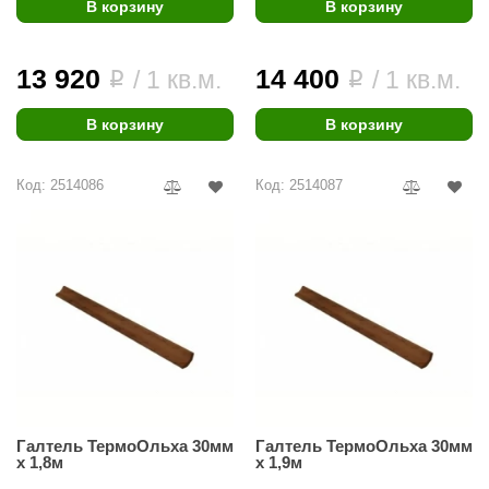
В корзину
В корзину
13 920
14 400
/ 1 кв.м.
/ 1 кв.м.
i
i
В корзину
В корзину
Код: 2514086
Код: 2514087
Галтель ТермоОльха 30мм
Галтель ТермоОльха 30мм
х 1,8м
х 1,9м