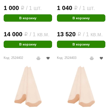
1 000
1 040
/ 1 шт.
/ 1 шт.
i
i
В корзину
В корзину
14 000
13 520
/ 1 кв.м.
/ 1 кв.м.
i
i
В корзину
В корзину
Код: 2524402
Код: 2524403