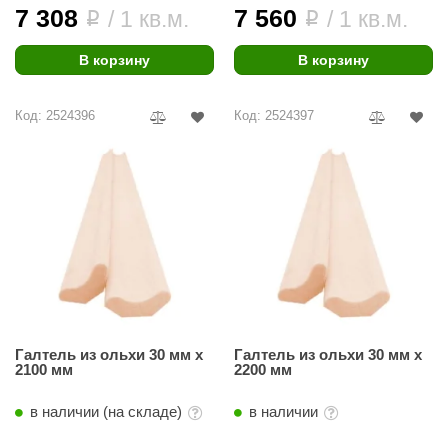
7 308
7 560
/ 1 кв.м.
/ 1 кв.м.
i
i
В корзину
В корзину
Код: 2524396
Код: 2524397
Галтель из ольхи 30 мм х
Галтель из ольхи 30 мм х
2100 мм
2200 мм
в наличии (на складе)
в наличии