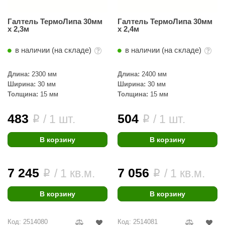
Галтель ТермоЛипа 30мм
Галтель ТермоЛипа 30мм
х 2,3м
х 2,4м
в наличии (на складе)
в наличии (на складе)
Длина:
2300 мм
Длина:
2400 мм
Ширина:
30 мм
Ширина:
30 мм
Толщина:
15 мм
Толщина:
15 мм
483
504
/ 1 шт.
/ 1 шт.
i
i
В корзину
В корзину
7 245
7 056
/ 1 кв.м.
/ 1 кв.м.
i
i
В корзину
В корзину
Код: 2514080
Код: 2514081