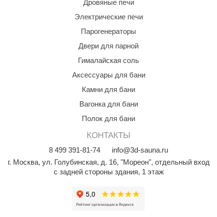
Дровяные печи
Электрические печи
Парогенераторы
Двери для парной
Гималайская соль
Аксессуары для бани
Камни для бани
Вагонка для бани
Полок для бани
КОНТАКТЫ
8
499
391-81-74
info@3d-sauna.ru
г. Москва
,
ул. Голубинская, д. 16, "Мореон", отдельный вход
с задней стороны здания, 1 этаж