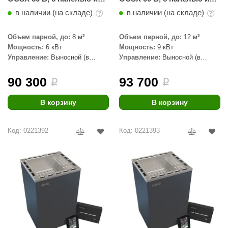
блоком управления
блоком управления
в наличии (на складе)
в наличии (на складе)
Объем парной, до:
8 м³
Объем парной, до:
12 м³
Мощность:
6 кВт
Мощность:
9 кВт
Управление:
Выносной (в
Управление:
Выносной (в
комплекте)
комплекте)
90 300
93 700
i
i
В корзину
В корзину
Код: 0221392
Код: 0221393