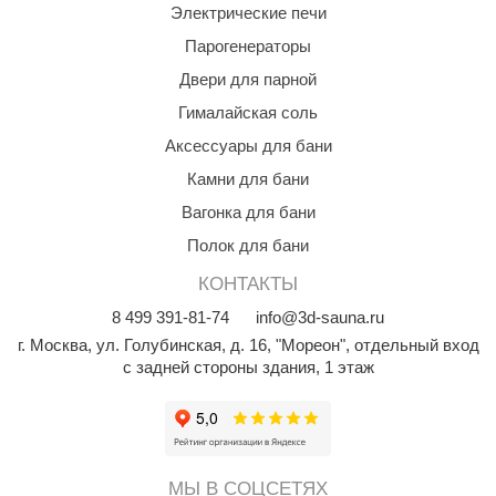
Электрические печи
Парогенераторы
Двери для парной
Гималайская соль
Аксессуары для бани
Камни для бани
Вагонка для бани
Полок для бани
КОНТАКТЫ
8
499
391-81-74
info@3d-sauna.ru
г. Москва
,
ул. Голубинская, д. 16, "Мореон", отдельный вход
с задней стороны здания, 1 этаж
МЫ В СОЦСЕТЯХ