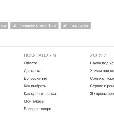
Premier
Турция
Варвара
 мм
Толщина стали: 1 см
Тип: труба
Olia
EDMUNDAS
ПОКУПАТЕЛЯМ
УСЛУГИ
Оплата
Сауна под к
Доставка
Хамам под к
Вопрос-ответ
Соляная ком
Как выбрать
Сервис и рем
Как сделать заказ
3D проектир
Мои заказы
Возврат товара