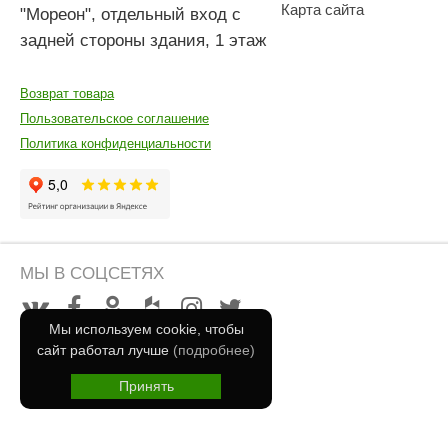
Карта сайта
"Мореон", отдельный вход с
задней стороны здания, 1 этаж
Возврат товара
Пользовательское соглашение
Политика конфиденциальности
МЫ В СОЦСЕТЯХ
Мы используем cookie, чтобы
сайт работал лучше
(подробнее)
Принять