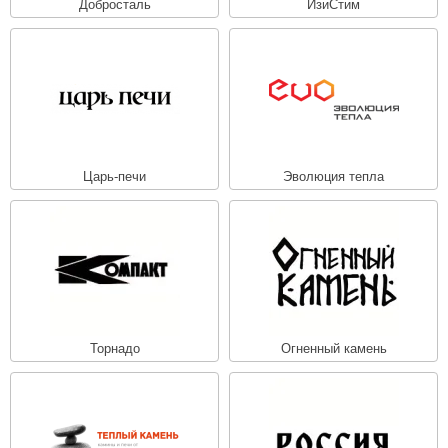
Добросталь
ИзиСтим
Царь-печи
Эволюция тепла
Торнадо
Огненный камень