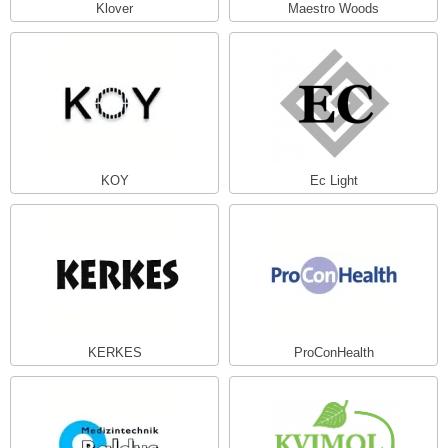
Klover
Maestro Woods
KOY
Ec Light
KERKES
ProConHealth