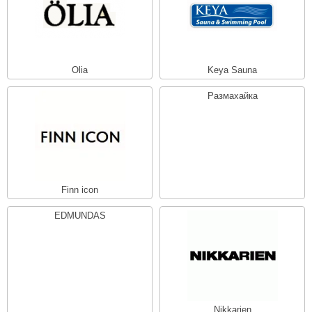
Olia
Keya Sauna
Размахайка
Finn icon
EDMUNDAS
Nikkarien