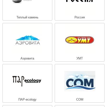
Теплый камень
Россия
Аэровита
УМТ
ПАР-ecology
СОМ