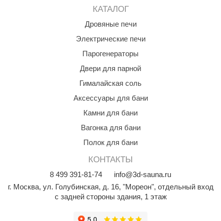
КАТАЛОГ
Дровяные печи
Электрические печи
Парогенераторы
Двери для парной
Гималайская соль
Аксессуары для бани
Камни для бани
Вагонка для бани
Полок для бани
КОНТАКТЫ
8
499
391-81-74
info@3d-sauna.ru
г. Москва
,
ул. Голубинская, д. 16, "Мореон", отдельный вход
с задней стороны здания, 1 этаж