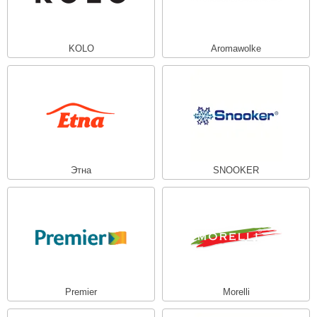
KOLO
Aromawolke
Этна
SNOOKER
Premier
Morelli