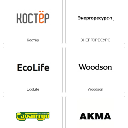
Костёр
ЭНЕРГОРЕСУРС
EcoLife
Woodson