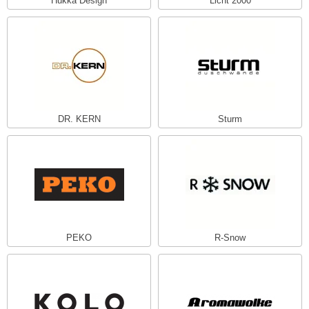
Hukka Design
Licht 2000
DR. KERN
Sturm
PEKO
R-Snow