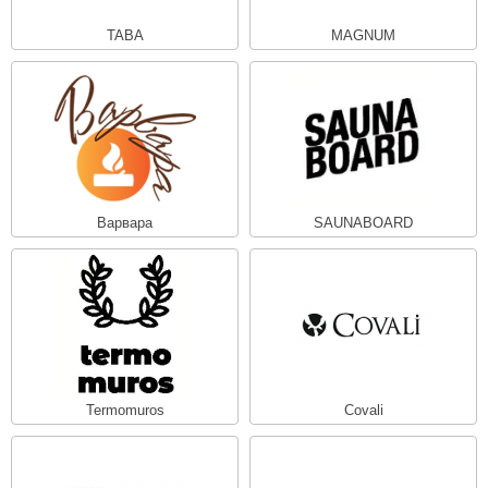
TABA
MAGNUM
Варвара
SAUNABOARD
Termomuros
Covali