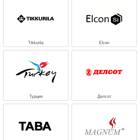
Tikkurila
Elcon
Турция
Делсот