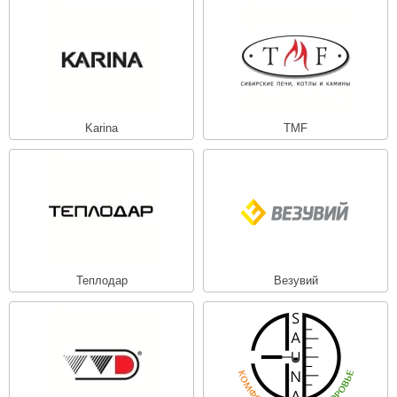
Karina
TMF
Теплодар
Везувий