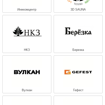
Инжкомцентр
3D SAUNA
НКЗ
Березка
Вулкан
Гефест