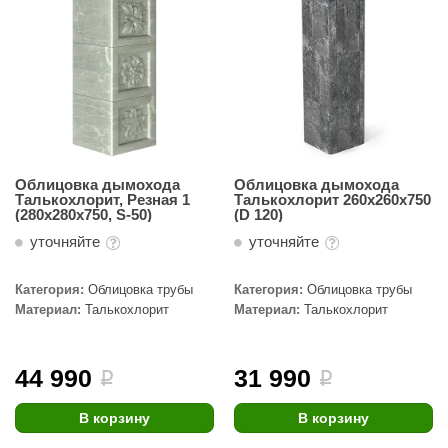
Облицовка дымохода
Облицовка дымохода
Талькохлорит, Резная 1
Талькохлорит 260х260х750
(280х280х750, S-50)
(D 120)
уточняйте
уточняйте
Категория:
Облицовка трубы
Категория:
Облицовка трубы
Материал:
Талькохлорит
Материал:
Талькохлорит
44 990
31 990
i
i
В корзину
В корзину