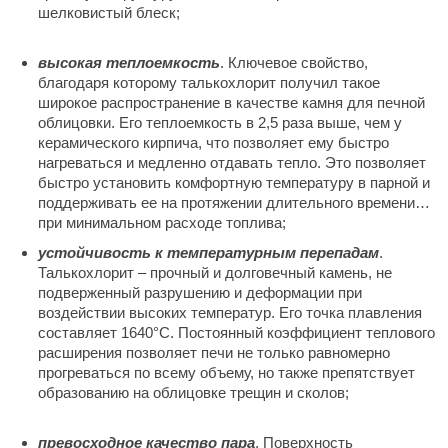
шелковистый блеск;
высокая теплоемкость
. Ключевое свойство,
благодаря которому талькохлорит получил такое
широкое распространение в качестве камня для печной
облицовки. Его теплоемкость в 2,5 раза выше, чем у
керамического кирпича, что позволяет ему быстро
нагреваться и медленно отдавать тепло. Это позволяет
быстро установить комфортную температуру в парной и
поддерживать ее на протяжении длительного времени
при минимальном расходе топлива;
устойчивость к температурным перепадам
.
Талькохлорит – прочный и долговечный камень, не
подверженный разрушению и деформации при
воздействии высоких температур. Его точка плавления
составляет 1640°C. Постоянный коэффициент теплового
расширения позволяет печи не только равномерно
прогреваться по всему объему, но также препятствует
образованию на облицовке трещин и сколов;
превосходное качество пара
. Поверхность