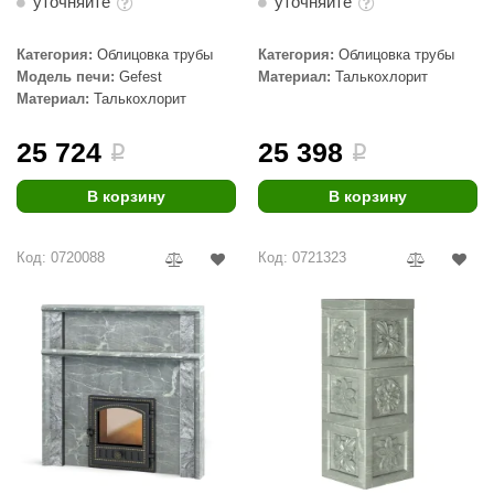
уточняйте
уточняйте
Категория:
Облицовка трубы
Категория:
Облицовка трубы
Модель печи:
Gefest
Материал:
Талькохлорит
Материал:
Талькохлорит
25 724
25 398
i
i
В корзину
В корзину
Код: 0720088
Код: 0721323