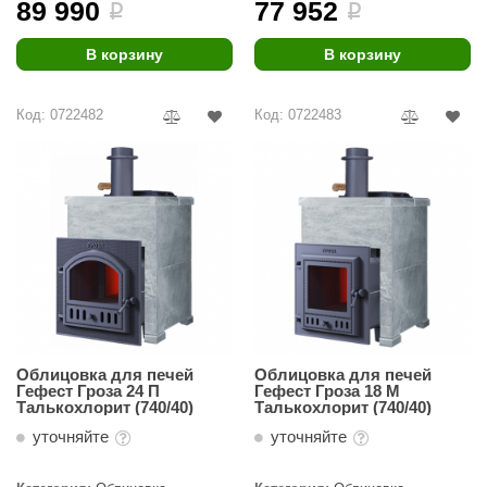
89 990
77 952
i
i
В корзину
В корзину
Код: 0722482
Код: 0722483
Облицовка для печей
Облицовка для печей
Гефест Гроза 24 П
Гефест Гроза 18 М
Талькохлорит (740/40)
Талькохлорит (740/40)
уточняйте
уточняйте