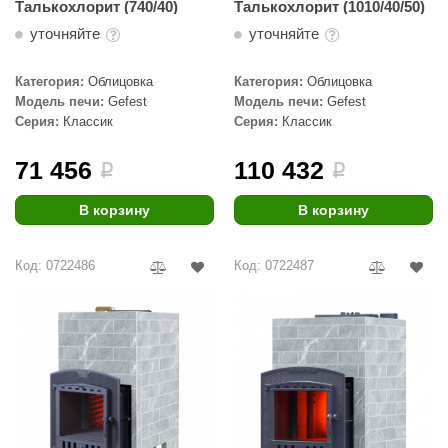
Талькохлорит (740/40)
Талькохлорит (1010/40/50)
уточняйте
уточняйте
Категория:
Облицовка
Категория:
Облицовка
Модель печи:
Gefest
Модель печи:
Gefest
Серия:
Классик
Серия:
Классик
71 456
110 432
i
i
В корзину
В корзину
Код: 0722486
Код: 0722487