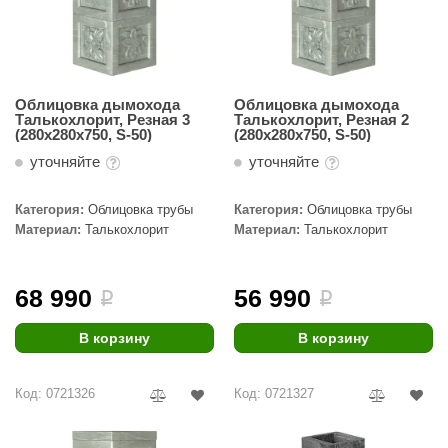
Облицовка дымохода
Облицовка дымохода
Талькохлорит, Резная 3
Талькохлорит, Резная 2
(280х280х750, S-50)
(280х280х750, S-50)
уточняйте
уточняйте
Категория:
Облицовка трубы
Категория:
Облицовка трубы
Материал:
Талькохлорит
Материал:
Талькохлорит
68 990
56 990
i
i
В корзину
В корзину
Код: 0721326
Код: 0721327