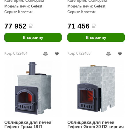
Категория:
Облицовка
Категория:
Облицовка
Модель печи:
Gefest
Модель печи:
Gefest
Серия:
Классик
Серия:
Классик
77 952
71 456
i
i
В корзину
В корзину
Код: 0722484
Код: 0722485
Облицовка для печей
Облицовка для печей
Гефест Гроза 18 П
Гефест Grom 30 П2 кирпич