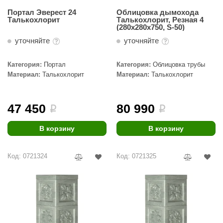
Портал Эверест 24
Облицовка дымохода
Талькохлорит
Талькохлорит, Резная 4
(280х280х750, S-50)
уточняйте
уточняйте
Категория:
Портал
Категория:
Облицовка трубы
Материал:
Талькохлорит
Материал:
Талькохлорит
47 450
80 990
i
i
В корзину
В корзину
Код: 0721324
Код: 0721325