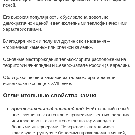
печей.
Его высокая популярность обусловлена довольно
демократичной ценой и великолепными теплофизическими
характеристиками.
Благодаря им он и получил другие свои названия –
«горшечный камень» или «печной камень».
Основные месторождения телькохлорита расположены на
территории Финляндии и Северо-Западе России (в Карелии).
Облицовки печей и каминов из талькохлорита начали
использоваться еще в XVIII веке.
Отличительные свойства камня
привлекательный внешний вид
. Нейтральный серый
цвет различных оттенков с примесями желтых, зеленых
или красноватых оттенков отлично гармонирует с
банными интерьерами. Поверхность камня имеет
красивую структуру с белесыми прожилками и мягкий,