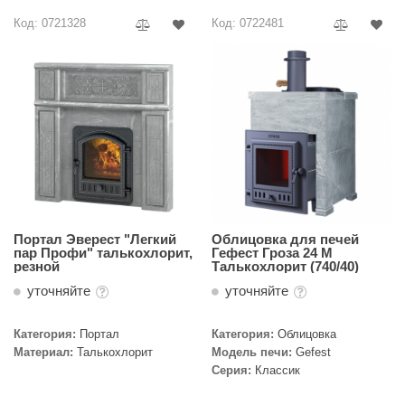
Код: 0721328
Код: 0722481
Портал Эверест "Легкий
Облицовка для печей
пар Профи" талькохлорит,
Гефест Гроза 24 М
резной
Талькохлорит (740/40)
уточняйте
уточняйте
Категория:
Портал
Категория:
Облицовка
Материал:
Талькохлорит
Модель печи:
Gefest
Серия:
Классик