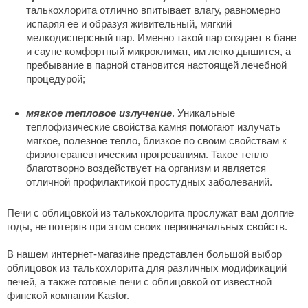
талькохлорита отлично впитывает влагу, равномерно
испаряя ее и образуя живительный, мягкий
мелкодисперсный пар. Именно такой пар создает в бане
и сауне комфортный микроклимат, им легко дышится, а
пребывание в парной становится настоящей лечебной
процедурой;
мягкое тепловое излучение
. Уникальные
теплофизические свойства камня помогают излучать
мягкое, полезное тепло, близкое по своим свойствам к
физиотерапевтическим прогреваниям. Такое тепло
благотворно воздействует на организм и является
отличной профилактикой простудных заболеваний.
Печи с облицовкой из талькохлорита прослужат вам долгие
годы, не потеряв при этом своих первоначальных свойств.
В нашем интернет-магазине представлен большой выбор
облицовок из талькохлорита для различных модификаций
печей, а также готовые печи с облицовкой от известной
финской компании Kastor.