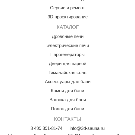
Сервис и ремонт
3D проектирование
КАТАЛОГ
Дровяные печи
Электрические печи
Парогенераторы
Двери для парной
Гималайская соль
Аксессуары для бани
Камни для бани
Вагонка для бани
Полок для бани
КОНТАКТЫ
8
499
391-81-74
info@3d-sauna.ru