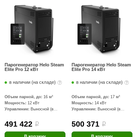
Парогенератор Helo Steam
Парогенератор Helo Steam
Elite Pro 12 кВт
Elite Pro 14 кВт
в наличии (на складе)
в наличии (на складе)
Объем парной, до:
16 м³
Объем парной, до:
17 м³
Мощность:
12 кВт
Мощность:
14 кВт
Управление:
Выносной (в
Управление:
Выносной (в
комплекте)
комплекте)
491 422
500 371
i
i
В корзину
В корзину