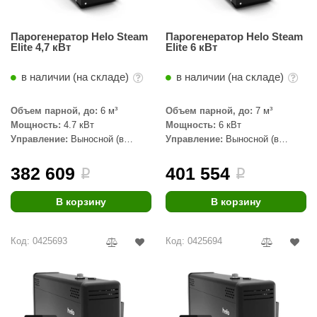
Парогенератор Helo Steam
Парогенератор Helo Steam
Elite 4,7 кВт
Elite 6 кВт
в наличии (на складе)
в наличии (на складе)
Объем парной, до:
6 м³
Объем парной, до:
7 м³
Мощность:
4.7 кВт
Мощность:
6 кВт
Управление:
Выносной (в
Управление:
Выносной (в
комплекте)
комплекте)
382 609
401 554
i
i
В корзину
В корзину
Код: 0425693
Код: 0425694