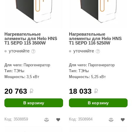
Нагревательные
Нагревательные
элементы для Helo HNS
элементы для Helo HNS
T1 SEPD 115 3500W
T1 SEPD 116 5250W
уточняйте
уточняйте
Для чего:
Парогенератор
Для чего:
Парогенератор
Тип:
ТЭНы
Тип:
ТЭНы
Мощность:
3,5 кВт
Мощность:
5,25 кВт
20 763
18 033
i
i
В корзину
В корзину
Код: 3508859
Код: 3508984