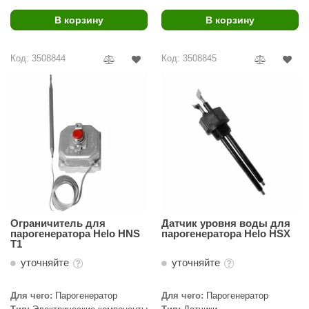
В корзину
В корзину
Код: 3508844
Код: 3508845
Ограничитель для
Датчик уровня воды для
парогенератора Helo HNS
парогенератора Helo HSX
T1
уточняйте
уточняйте
Для чего:
Парогенератор
Для чего:
Парогенератор