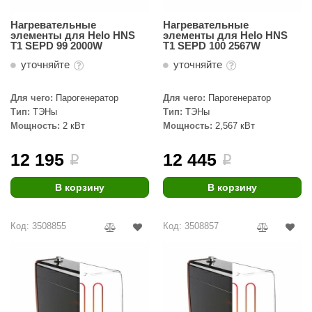
Нагревательные
Нагревательные
элементы для Helo HNS
элементы для Helo HNS
T1 SEPD 99 2000W
T1 SEPD 100 2567W
уточняйте
уточняйте
Для чего:
Парогенератор
Для чего:
Парогенератор
Тип:
ТЭНы
Тип:
ТЭНы
Мощность:
2 кВт
Мощность:
2,567 кВт
12 195
12 445
i
i
В корзину
В корзину
Код: 3508855
Код: 3508857