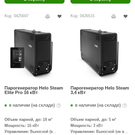
Код: 0425697
Код: 0426515
Парогенератор Helo Steam
Парогенератор Helo Steam
Elite Pro 16 кВт
3,4 кВт
в наличии (на складе)
в наличии (на складе)
Объем парной, до:
18 м³
Объем парной, до:
5 м³
Мощность:
16 кВт
Мощность:
3 кВт
Управление:
Выносной (в
Управление:
Выносной (не в