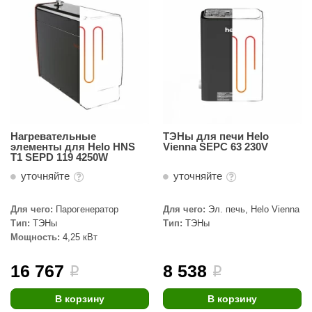
Нагревательные
ТЭНы для печи Helo
элементы для Helo HNS
Vienna SEPC 63 230V
T1 SEPD 119 4250W
уточняйте
уточняйте
Для чего:
Парогенератор
Для чего:
Эл. печь, Helo Vienna
Тип:
ТЭНы
Тип:
ТЭНы
Мощность:
4,25 кВт
16 767
8 538
i
i
В корзину
В корзину