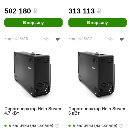
комплекте)
комплекте)
502 180
313 113
i
i
В корзину
В корзину
Код: 0426516
Код: 0426517
Парогенератор Helo Steam
Парогенератор Helo Steam
4,7 кВт
6 кВт
в наличии (на складе)
в наличии (на складе)