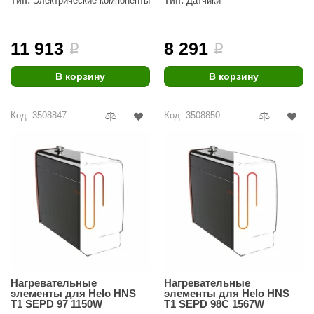
Тип:
Электрические компоненты
Тип:
Датчики
11 913
8 291
i
i
В корзину
В корзину
Код: 3508847
Код: 3508850
Нагревательные
Нагревательные
элементы для Helo HNS
элементы для Helo HNS
T1 SEPD 97 1150W
T1 SEPD 98C 1567W