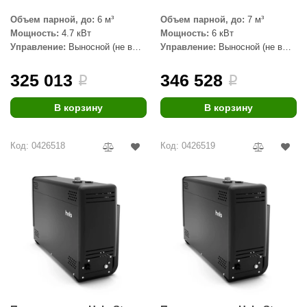
Объем парной, до:
6 м³
Объем парной, до:
7 м³
Мощность:
4.7 кВт
Мощность:
6 кВт
Управление:
Выносной (не в
Управление:
Выносной (не в
комплекте)
комплекте)
325 013
346 528
i
i
В корзину
В корзину
Код: 0426518
Код: 0426519