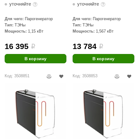
уточняйте
уточняйте
Для чего:
Парогенератор
Для чего:
Парогенератор
Тип:
ТЭНы
Тип:
ТЭНы
Мощность:
1,15 кВт
Мощность:
1,567 кВт
16 395
13 784
i
i
В корзину
В корзину
Код: 3508851
Код: 3508853