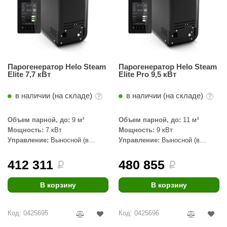
Парогенератор Helo Steam
Парогенератор Helo Steam
Elite 7,7 кВт
Elite Pro 9,5 кВт
в наличии (на складе)
в наличии (на складе)
Объем парной, до:
9 м³
Объем парной, до:
11 м³
Мощность:
7 кВт
Мощность:
9 кВт
Управление:
Выносной (в
Управление:
Выносной (в
комплекте)
комплекте)
412 311
480 855
i
i
В корзину
В корзину
Код: 0425695
Код: 0425696