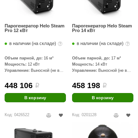
Парогенератор Helo Steam
Парогенератор Helo Steam
Pro 12 кВт
Pro 14 кВт
в наличии (на складе)
в наличии (на складе)
Объем парной, до:
16 м³
Объем парной, до:
17 м³
Мощность:
12 кВт
Мощность:
14 кВт
Управление:
Выносной (не в
Управление:
Выносной (не в
комплекте)
комплекте)
448 106
458 198
i
i
В корзину
В корзину
Код: 0426522
Код: 0201128