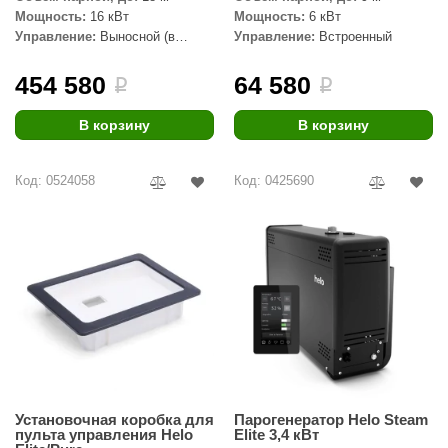
Мощность:
16 кВт
Мощность:
6 кВт
Управление:
Выносной (в
Управление:
Встроенный
комплекте)
454 580
64 580
i
i
В корзину
В корзину
Код: 0524058
Код: 0425690
Установочная коробка для
Парогенератор Helo Steam
пульта управления Helo
Elite 3,4 кВт