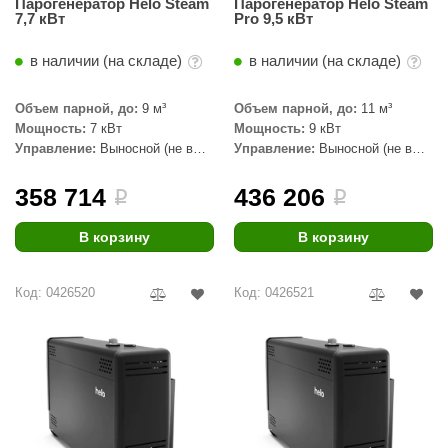
Парогенератор Helo Steam
Парогенератор Helo Steam
7,7 кВт
Pro 9,5 кВт
в наличии (на складе)
в наличии (на складе)
Объем парной, до:
9 м³
Объем парной, до:
11 м³
Мощность:
7 кВт
Мощность:
9 кВт
Управление:
Выносной (не в
Управление:
Выносной (не в
комплекте)
комплекте)
358 714
436 206
i
i
В корзину
В корзину
Код: 0426520
Код: 0426521