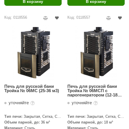
В корзину
В корзину
Код: 0118556
Код: 0118557
Печь для русской бани
Печь для русской бани
Тройка № 06МС (25-36 м3)
Тройка № 06МСП с
парогенератором (12-18
м3)
уточняйте
уточняйте
Тип печи:
Закрытая, Сетка, С
Тип печи:
Закрытая, Сетка, С
паровой пушкой
паровой пушкой
Объем парной, до:
36 м³
Объем парной, до:
18 м³
Материал:
Сталь
Материал:
Сталь