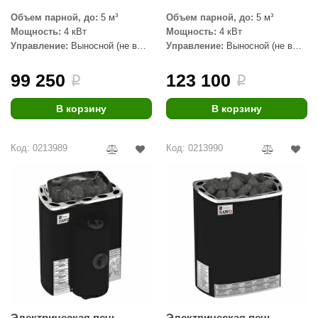
Объем парной, до:
5 м³
Объем парной, до:
5 м³
Мощность:
4 кВт
Мощность:
4 кВт
Управление:
Выносной (не в
Управление:
Выносной (не в
комплекте)
комплекте)
99 250
123 100
i
i
В корзину
В корзину
Код: 0213989
Код: 0213990
Электрическая печь
Электрическая печь