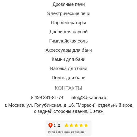
Дровяные печи
Электрические печи
Парогенераторы
Двери для парной
Гималайская соль
Аксессуары для бани
Камни для бани
Вагонка для бани
Полок для бани
КОНТАКТЫ
8
499
391-81-74
info@3d-sauna.ru
г. Москва
,
ул. Голубинская, д. 16, "Мореон", отдельный вход
с задней стороны здания, 1 этаж