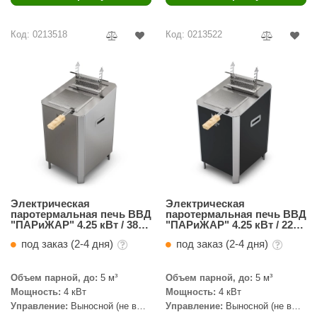
Код: 0213518
Код: 0213522
Электрическая
Электрическая
паротермальная печь ВВД
паротермальная печь ВВД
"ПАРиЖАР" 4.25 кВт / 380
"ПАРиЖАР" 4.25 кВт / 220
В
В, BLACK VERSION
под заказ (2-4 дня)
под заказ (2-4 дня)
Объем парной, до:
5 м³
Объем парной, до:
5 м³
Мощность:
4 кВт
Мощность:
4 кВт
Управление:
Выносной (не в
Управление:
Выносной (не в
комплекте)
комплекте)