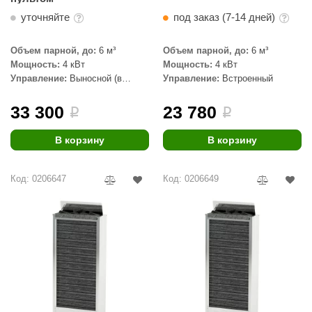
уточняйте
под заказ (7-14 дней)
Объем парной, до:
6 м³
Объем парной, до:
6 м³
Мощность:
4 кВт
Мощность:
4 кВт
Управление:
Выносной (в
Управление:
Встроенный
комплекте)
33 300
23 780
i
i
В корзину
В корзину
Код: 0206647
Код: 0206649