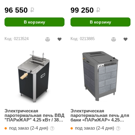
96 550
99 250
i
i
В корзину
В корзину
Код: 0213524
Код: 0213885
Электрическая
Электрическая
паротермальная печь ВВД
паротермальная печь для
"ПАРиЖАР" 4.25 кВт / 380
бани «ПАРиЖАР» 4.25
В, BLACK VERSION
облицовка т/хл «антик»
под заказ (2-4 дня)
под заказ (2-4 дня)