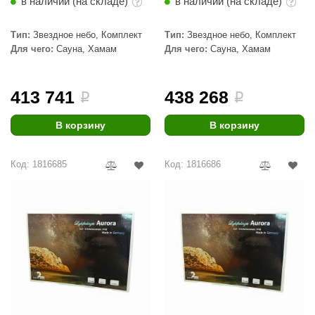
в наличии (на складе)
в наличии (на складе)
Тип:
Звездное небо, Комплект
Тип:
Звездное небо, Комплект
Для чего:
Сауна, Хамам
Для чего:
Сауна, Хамам
413 741
438 268
i
i
В корзину
В корзину
Код: 1816685
Код: 1816686