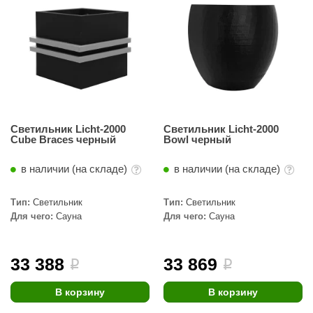
Светильник Licht-2000
Светильник Licht-2000
Cube Braces черный
Bowl черный
в наличии (на складе)
в наличии (на складе)
Тип:
Светильник
Тип:
Светильник
Для чего:
Сауна
Для чего:
Сауна
33 388
33 869
i
i
В корзину
В корзину