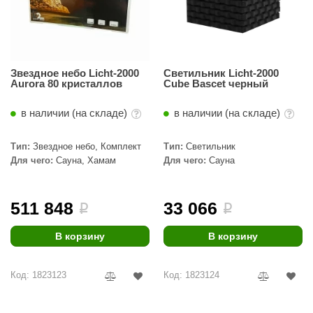
Звездное небо Licht-2000
Светильник Licht-2000
Aurora 80 кристаллов
Cube Bascet черный
в наличии (на складе)
в наличии (на складе)
Тип:
Звездное небо, Комплект
Тип:
Светильник
Для чего:
Сауна, Хамам
Для чего:
Сауна
511 848
33 066
i
i
В корзину
В корзину
Код: 1823123
Код: 1823124