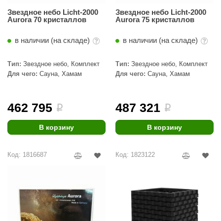
Звездное небо Licht-2000
Звездное небо Licht-2000
Aurora 70 кристаллов
Aurora 75 кристаллов
в наличии (на складе)
в наличии (на складе)
Тип:
Звездное небо, Комплект
Тип:
Звездное небо, Комплект
Для чего:
Сауна, Хамам
Для чего:
Сауна, Хамам
462 795
487 321
i
i
В корзину
В корзину
Код: 1816687
Код: 1823122