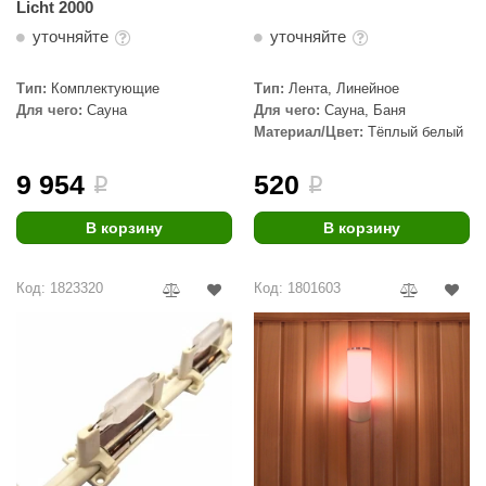
Licht 2000
уточняйте
уточняйте
Тип:
Комплектующие
Тип:
Лента, Линейное
Для чего:
Сауна
Для чего:
Сауна, Баня
Материал/Цвет:
Тёплый белый
9 954
520
i
i
В корзину
В корзину
Код: 1823320
Код: 1801603