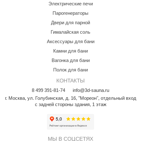
Электрические печи
Парогенераторы
Двери для парной
Гималайская соль
Аксессуары для бани
Камни для бани
Вагонка для бани
Полок для бани
КОНТАКТЫ
8
499
391-81-74
info@3d-sauna.ru
г. Москва
,
ул. Голубинская, д. 16, "Мореон", отдельный вход
с задней стороны здания, 1 этаж
МЫ В СОЦСЕТЯХ