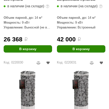
в наличии (на складе)
в наличии (на складе)
Объем парной, до:
14 м³
Объем парной, до:
14 м³
Мощность:
9 кВт
Мощность:
9 кВт
Управление:
Выносной (не в
Управление:
Встроенный
комплекте)
26 368
42 000
i
i
В корзину
В корзину
Код: 0220030
Код: 0220031