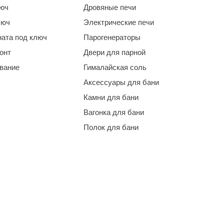
люч
Дровяные печи
люч
Электрические печи
ната под ключ
Парогенераторы
онт
Двери для парной
ование
Гималайская соль
Аксессуары для бани
Камни для бани
Вагонка для бани
Полок для бани