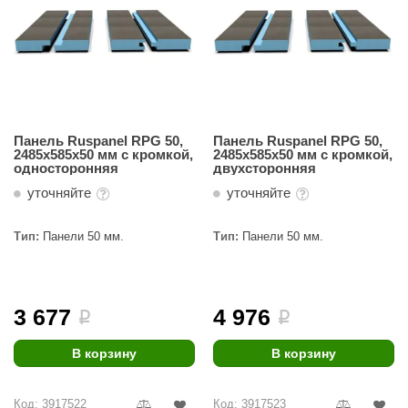
Панель Ruspanel RPG 50,
Панель Ruspanel RPG 50,
2485х585х50 мм с кромкой,
2485х585х50 мм с кромкой,
односторонняя
двухсторонняя
уточняйте
уточняйте
Тип:
Панели 50 мм.
Тип:
Панели 50 мм.
3 677
4 976
i
i
В корзину
В корзину
Код: 3917522
Код: 3917523