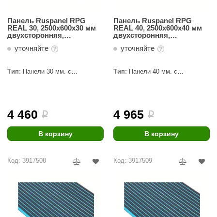
Панель Ruspanel RPG
Панель Ruspanel RPG
REAL 30, 2500х600х30 мм
REAL 40, 2500х600х40 мм
двухсторонняя,
двухсторонняя,
продольный пропил
продольный пропил
уточняйте
уточняйте
Тип:
Панели 30 мм. с
Тип:
Панели 40 мм. с
пропилами
пропилами
4 460
4 965
i
i
В корзину
В корзину
Код: 3917508
Код: 3917509