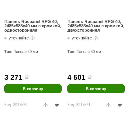
Панель Ruspanel RPG 40,
Панель Ruspanel RPG 40,
2485х585х40 мм с кромкой,
2485х585х40 мм с кромкой,
односторонняя
двухсторонняя
уточняйте
уточняйте
Тип:
Панели 40 мм.
Тип:
Панели 40 мм.
3 271
4 501
i
i
В корзину
В корзину
Код: 3917520
Код: 3917521