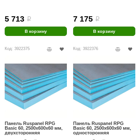
5 713
7 175
i
i
В корзину
В корзину
Код: 3922375
Код: 3922376
Панель Ruspanel RPG
Панель Ruspanel RPG
Basic 60, 2500х600х60 мм,
Basic 60, 2500х600х60 мм,
двухсторонняя
односторонняя