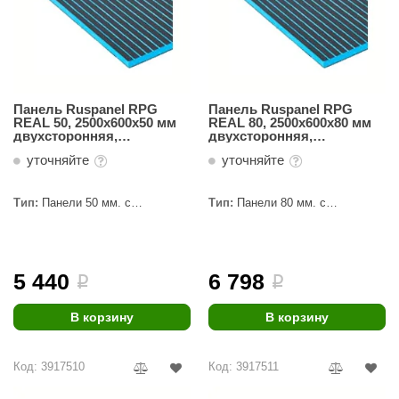
Панель Ruspanel RPG
Панель Ruspanel RPG
REAL 50, 2500х600х50 мм
REAL 80, 2500х600х80 мм
двухсторонняя,
двухсторонняя,
продольный пропил
продольный пропил
уточняйте
уточняйте
Тип:
Панели 50 мм. с
Тип:
Панели 80 мм. с
пропилами
пропилами
5 440
6 798
i
i
В корзину
В корзину
Код: 3917510
Код: 3917511