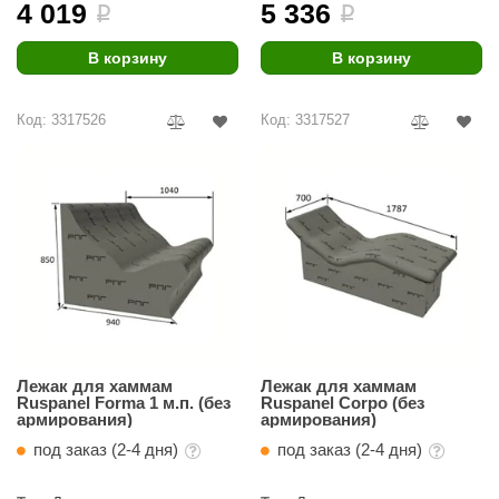
4 019
5 336
i
i
В корзину
В корзину
Код: 3317526
Код: 3317527
Лежак для хаммам
Лежак для хаммам
Ruspanel Forma 1 м.п. (без
Ruspanel Corpo (без
армирования)
армирования)
под заказ (2-4 дня)
под заказ (2-4 дня)