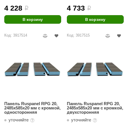
4 228
4 733
i
i
В корзину
В корзину
Код: 3917514
Код: 3917515
Панель Ruspanel RPG 20,
Панель Ruspanel RPG 20,
2485х585х20 мм с кромкой,
2485х585х20 мм с кромкой,
односторонняя
двухсторонняя
уточняйте
уточняйте