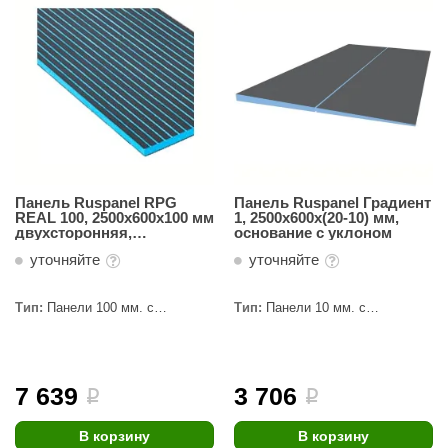
Панель Ruspanel RPG
Панель Ruspanel Градиент
REAL 100, 2500х600х100 мм
1, 2500х600х(20-10) мм,
двухсторонняя,
основание с уклоном
продольный пропил
уточняйте
уточняйте
Тип:
Панели 100 мм. с
Тип:
Панели 10 мм. с
пропилами
пропилами
7 639
3 706
i
i
В корзину
В корзину