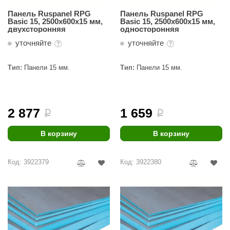
Панель Ruspanel RPG
Панель Ruspanel RPG
Basic 15, 2500х600х15 мм,
Basic 15, 2500х600х15 мм,
двухсторонняя
односторонняя
уточняйте
уточняйте
Тип:
Панели 15 мм.
Тип:
Панели 15 мм.
2 877
1 659
i
i
В корзину
В корзину
Код: 3922379
Код: 3922380