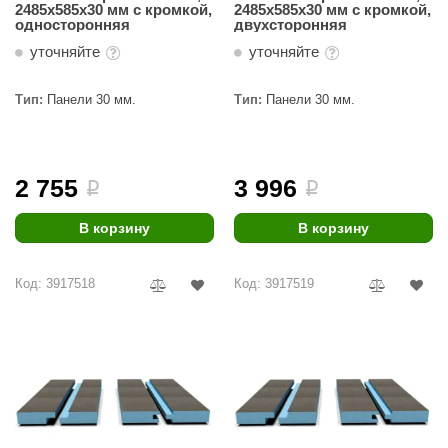
2485х585х30 мм с кромкой,
2485х585х30 мм с кромкой,
односторонняя
двухсторонняя
уточняйте
уточняйте
Тип:
Панели 30 мм.
Тип:
Панели 30 мм.
2 755
3 996
i
i
В корзину
В корзину
Код: 3917518
Код: 3917519