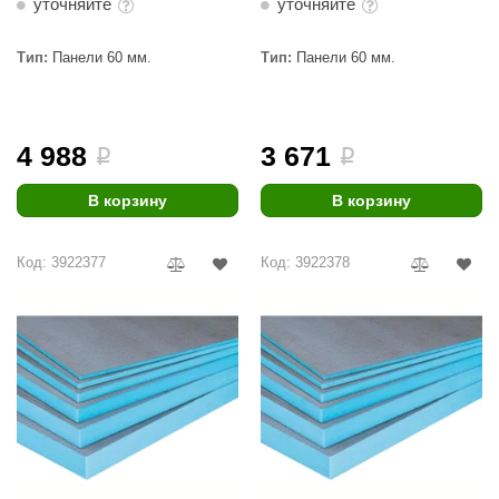
уточняйте
уточняйте
Тип:
Панели 60 мм.
Тип:
Панели 60 мм.
4 988
3 671
i
i
В корзину
В корзину
Код: 3922377
Код: 3922378