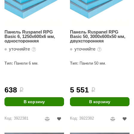
Панель Ruspanel RPG
Панель Ruspanel RPG
Basic 6, 1250х600х6 мм,
Basic 50, 3000х600х50 мм,
односторонняя
двухсторонняя
уточняйте
уточняйте
Тип:
Панели 6 мм.
Тип:
Панели 50 мм.
638
5 551
i
i
В корзину
В корзину
Код: 3922381
Код: 3922382