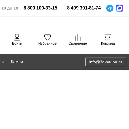
8
800
100-33-15
8
499
391-81-74
 10 до 18
Войти
Избранное
Сравнение
Корзина
ри
Камни
info@3d-sauna.ru
DoorWood
Соляная комната
Eos
3D проектирование
Anypool
PRO METALL
Руспанель