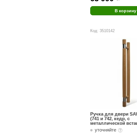
В корзину
Код: 3510142
Ручка для двери SA
(741 и 742, кедр, с
металлической вста
уточняйте