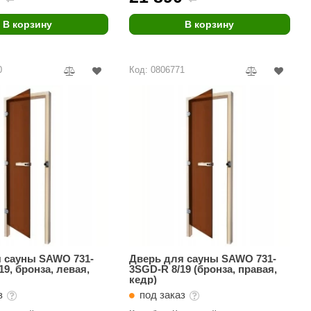
В корзину
В корзину
0
Код: 0806771
 сауны SAWO 731-
Дверь для сауны SAWO 731-
19, бронза, левая,
3SGD-R 8/19 (бронза, правая,
кедр)
аз
под заказ