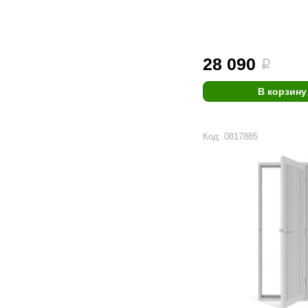
28 090
i
В корзину
Код: 0817885