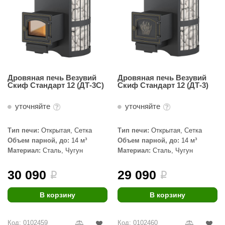
Дровяная печь Везувий
Дровяная печь Везувий
Скиф Стандарт 12 (ДТ-3С)
Скиф Стандарт 12 (ДТ-3)
уточняйте
уточняйте
Тип печи:
Открытая, Сетка
Тип печи:
Открытая, Сетка
Объем парной, до:
14 м³
Объем парной, до:
14 м³
Материал:
Сталь, Чугун
Материал:
Сталь, Чугун
30 090
29 090
i
i
В корзину
В корзину
Код: 0102459
Код: 0102460