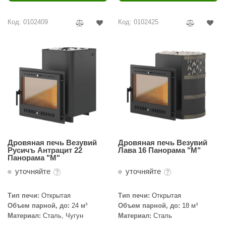
Код: 0102409
Код: 0102425
Дровяная печь Везувий
Дровяная печь Везувий
Русичъ Антрацит 22
Лава 16 Панорама "М"
Панорама "М"
уточняйте
уточняйте
Тип печи:
Открытая
Тип печи:
Открытая
Объем парной, до:
24 м³
Объем парной, до:
18 м³
Материал:
Сталь, Чугун
Материал:
Сталь