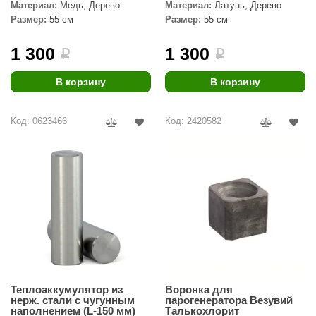
урция
Материал:
Медь, Дерево
Материал:
Латунь, Дерево
Размер:
55 см
Размер:
55 см
елсот
1 300
1 300
i
i
ABA
В корзину
В корзину
MAGNUM
арвара
Код: 0623466
Код: 2420582
SAUNABOARD
ermomuros
ovali
lia
eya Sauna
inn icon
Теплоаккумулятор из
Воронка для
азмахайка
нерж. стали с чугунным
парогенератора Везувий
наполнением (L-150 мм)
Талькохлорит