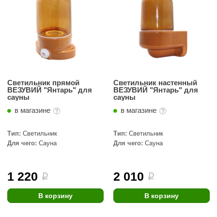
орнадо
гненный камень
еплый камень
оссия
эровита
Светильник прямой
Светильник настенный
ВЕЗУВИЙ "Янтарь" для
ВЕЗУВИЙ "Янтарь" для
сауны
сауны
МТ
в магазине
в магазине
АР-ecology
Тип:
Светильник
Тип:
Светильник
СОМ
Для чего:
Сауна
Для чего:
Сауна
остёр
НЕРГОРЕСУРС
1 220
2 010
i
i
coLife
В корзину
В корзину
oodson