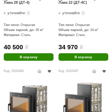
Лава 28 (ДТ-4)
Лава 22 (ДТ-4С)
уточняйте
уточняйте
Тип печи:
Открытая
Тип печи:
Открытая
Объем парной, до:
30 м³
Объем парной, до:
24 м³
Материал:
Сталь
Материал:
Сталь
40 500
34 970
i
i
В корзину
В корзину
Код: 0102446
Код: 0102447