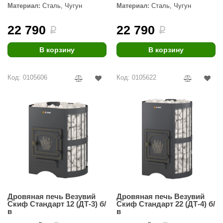
Материал:
Сталь, Чугун
Материал:
Сталь, Чугун
22 790
22 790
i
i
В корзину
В корзину
Код: 0105606
Код: 0105622
Дровяная печь Везувий
Дровяная печь Везувий
Скиф Стандарт 12 (ДТ-3) б/
Скиф Стандарт 22 (ДТ-4) б/
в
в