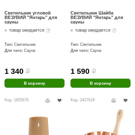
Светильник угловой
Светильник Шайба
ВЕЗУВИЙ "Янтарь" для
ВЕЗУВИЙ "Янтарь" для
сауны
сауны
товар ожидается
товар ожидается
Тип:
Светильник
Тип:
Светильник
Для чего:
Сауна
Для чего:
Сауна
1 340
1 590
i
i
В корзину
В корзину
Код: 1825676
Код: 2427619