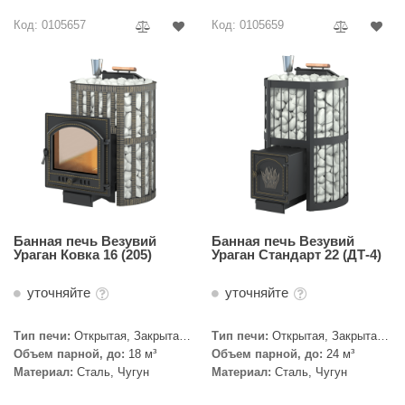
Код: 0105657
Код: 0105659
Банная печь Везувий
Банная печь Везувий
Ураган Ковка 16 (205)
Ураган Стандарт 22 (ДТ-4)
уточняйте
уточняйте
Тип печи:
Открытая, Закрытая,
Тип печи:
Открытая, Закрытая,
Сетка
Сетка
Объем парной, до:
18 м³
Объем парной, до:
24 м³
Материал:
Сталь, Чугун
Материал:
Сталь, Чугун