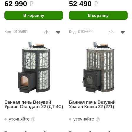
62 990
52 490
i
i
В корзину
В корзину
Код: 0105661
Код: 0105662
Банная печь Везувий
Банная печь Везувий
Ураган Стандарт 22 (ДТ-4С)
Ураган Ковка 22 (271)
уточняйте
уточняйте