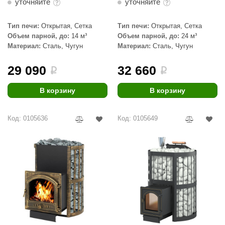
уточняйте
уточняйте
Тип печи:
Открытая, Сетка
Тип печи:
Открытая, Сетка
Объем парной, до:
14 м³
Объем парной, до:
24 м³
Материал:
Сталь, Чугун
Материал:
Сталь, Чугун
29 090
32 660
i
i
В корзину
В корзину
Код: 0105636
Код: 0105649