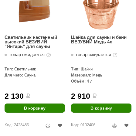
Светильник настенный
Шайка для сауны и бани
высокий ВЕЗУВИЙ
ВЕЗУВИЙ Медь 4л
"Янтарь" для сауны
товар ожидается
товар ожидается
Тип:
Светильник
Тип:
Шайки
Для чего:
Сауна
Материал:
Медь
Объём:
4 л
2 130
2 910
i
i
В корзину
В корзину
Код: 2428486
Код: 0102406