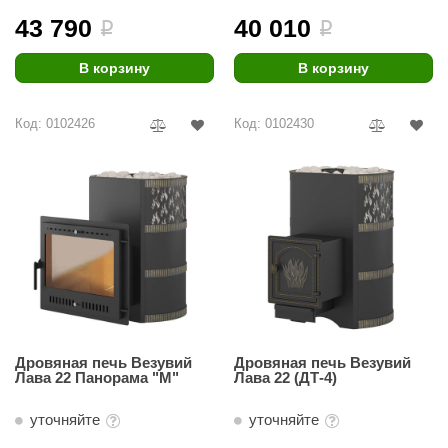
43 790
40 010
i
i
В корзину
В корзину
Код: 0102426
Код: 0102430
Дровяная печь Везувий
Дровяная печь Везувий
Лава 22 Панорама "М"
Лава 22 (ДТ-4)
уточняйте
уточняйте