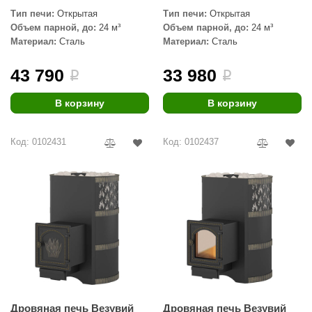
Тип печи:
Открытая
Тип печи:
Открытая
Объем парной, до:
24 м³
Объем парной, до:
24 м³
Материал:
Сталь
Материал:
Сталь
43 790
33 980
i
i
В корзину
В корзину
Код: 0102431
Код: 0102437
Дровяная печь Везувий
Дровяная печь Везувий