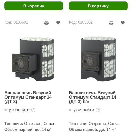
В корзину
В корзину
Код: 0105601
Код: 0105602
Банная печь Везувий
Банная печь Везувий
Оптимум Стандарт 14
Оптимум Стандарт 14
(ДТ-3)
(ДТ-3) б/в
уточняйте
уточняйте
Тип печи:
Открытая, Сетка
Тип печи:
Открытая, Сетка
Объем парной, до:
14 м³
Объем парной, до:
14 м³