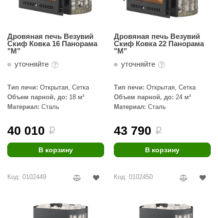
Дровяная печь Везувий
Дровяная печь Везувий
Скиф Ковка 16 Панорама
Скиф Ковка 22 Панорама
"М"
"М"
уточняйте
уточняйте
Тип печи:
Открытая, Сетка
Тип печи:
Открытая, Сетка
Объем парной, до:
18 м³
Объем парной, до:
24 м³
Материал:
Сталь
Материал:
Сталь
40 010
43 790
i
i
В корзину
В корзину
Код: 0102449
Код: 0102450