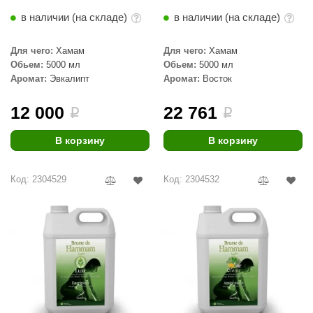
в наличии (на складе)
в наличии (на складе)
Для чего:
Хамам
Для чего:
Хамам
Обьем:
5000 мл
Обьем:
5000 мл
Аромат:
Эвкалипт
Аромат:
Восток
12 000
22 761
i
i
В корзину
В корзину
Код: 2304529
Код: 2304532