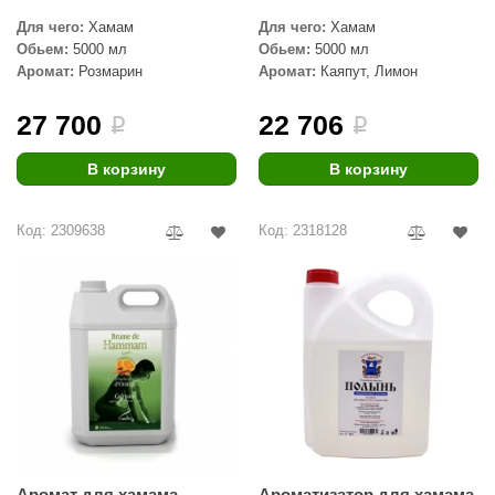
Для чего:
Хамам
Для чего:
Хамам
Обьем:
5000 мл
Обьем:
5000 мл
Аромат:
Розмарин
Аромат:
Каяпут, Лимон
27 700
22 706
i
i
В корзину
В корзину
Код: 2309638
Код: 2318128
Аромат для хамама
Ароматизатор для хамама