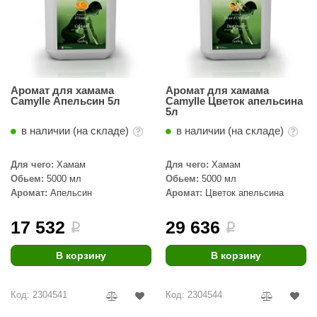
Аромат для хамама
Аромат для хамама
Camylle Апельсин 5л
Camylle Цветок апельсина
5л
в наличии (на складе)
в наличии (на складе)
Для чего:
Хамам
Для чего:
Хамам
Обьем:
5000 мл
Обьем:
5000 мл
Аромат:
Апельсин
Аромат:
Цветок апельсина
17 532
29 636
i
i
В корзину
В корзину
Код: 2304541
Код: 2304544