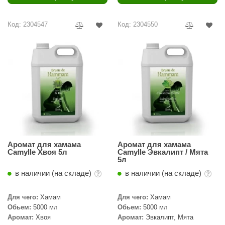
Код: 2304547
Код: 2304550
Аромат для хамама
Аромат для хамама
Camylle Хвоя 5л
Camylle Эвкалипт / Мята
5л
в наличии (на складе)
в наличии (на складе)
Для чего:
Хамам
Для чего:
Хамам
Обьем:
5000 мл
Обьем:
5000 мл
Аромат:
Хвоя
Аромат:
Эвкалипт, Мята