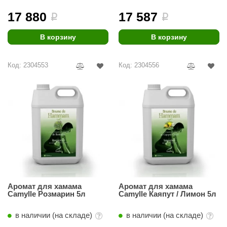
17 880
17 587
i
i
В корзину
В корзину
Код: 2304553
Код: 2304556
Аромат для хамама
Аромат для хамама
Camylle Розмарин 5л
Camylle Каяпут / Лимон 5л
в наличии (на складе)
в наличии (на складе)