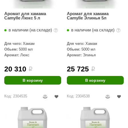
Аромат для хамама
Аромат для хамама
Camylle Люкс 5 л
Camylle Элинья 5л
в наличии (на складе)
в наличии (на складе)
Для чего:
Хамам
Для чего:
Хамам
Обьем:
5000 мл
Обьем:
5000 мл
Аромат:
Люкс
Аромат:
Элинья
20 310
25 725
i
i
В корзину
В корзину
Код: 2304535
Код: 2304538