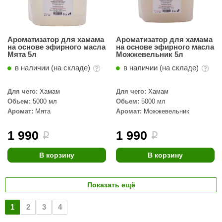
Ароматизатор для хамама
Ароматизатор для хамама
на основе эфирного масла
на основе эфирного масла
Мята 5л
Можжевельник 5л
в наличии (на складе)
в наличии (на складе)
Для чего:
Хамам
Для чего:
Хамам
Обьем:
5000 мл
Обьем:
5000 мл
Аромат:
Мята
Аромат:
Можжевельник
1 990
1 990
i
i
В корзину
В корзину
Показать ещё
1
2
3
4