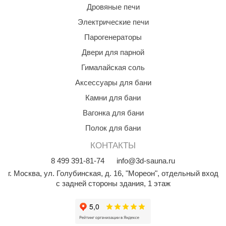
Дровяные печи
Электрические печи
Парогенераторы
Двери для парной
Гималайская соль
Аксессуары для бани
Камни для бани
Вагонка для бани
Полок для бани
КОНТАКТЫ
8
499
391-81-74
info@3d-sauna.ru
г. Москва
,
ул. Голубинская, д. 16, "Мореон", отдельный вход
с задней стороны здания, 1 этаж