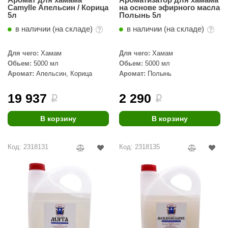
Camylle Апельсин / Корица
на основе эфирного масла
5л
Полынь 5л
в наличии (на складе)
в наличии (на складе)
Для чего:
Хамам
Для чего:
Хамам
Обьем:
5000 мл
Обьем:
5000 мл
Аромат:
Апельсин, Корица
Аромат:
Полынь
19 937
2 290
i
i
В корзину
В корзину
Код: 2318131
Код: 2318135