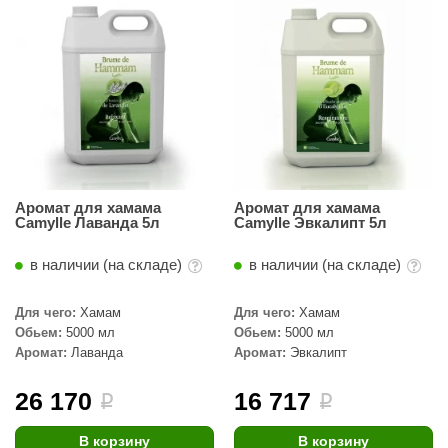
Аромат для хамама
Аромат для хамама
Camylle Лаванда 5л
Camylle Эвкалипт 5л
в наличии (на складе)
в наличии (на складе)
Для чего:
Хамам
Для чего:
Хамам
Обьем:
5000 мл
Обьем:
5000 мл
Аромат:
Лаванда
Аромат:
Эвкалипт
26 170
16 717
i
i
В корзину
В корзину