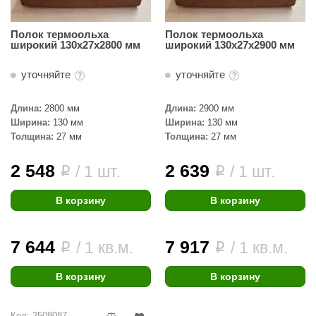
Полок термоольха
Полок термоольха
широкий 130х27х2800 мм
широкий 130х27х2900 мм
уточняйте
уточняйте
Длина:
2800 мм
Длина:
2900 мм
Ширина:
130 мм
Ширина:
130 мм
Толщина:
27 мм
Толщина:
27 мм
2 548
2 639
/ 1 шт.
/ 1 шт.
i
i
В корзину
В корзину
7 644
7 917
/ 1 кв.м.
/ 1 кв.м.
i
i
В корзину
В корзину
Код: 2508087