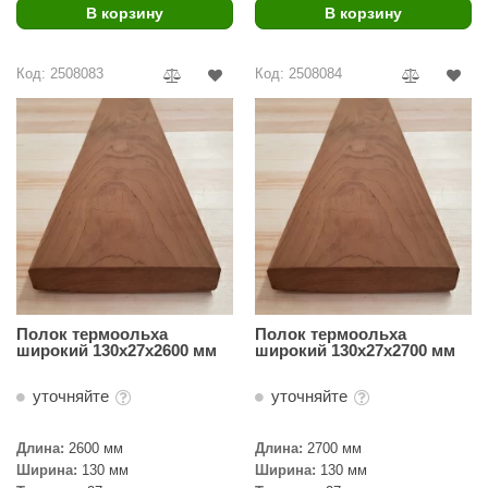
EDMUNDAS
В корзину
В корзину
ikkarien
Код: 2508083
Код: 2508084
Полок термоольха
Полок термоольха
широкий 130х27х2600 мм
широкий 130х27х2700 мм
уточняйте
уточняйте
Длина:
2600 мм
Длина:
2700 мм
Ширина:
130 мм
Ширина:
130 мм