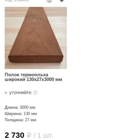
Полок термоольха
широкий 130х27х3000 мм
уточняйте
Длина:
3000 мм
Ширина:
130 мм
Толщина:
27 мм
2 730
/ 1 шт.
i