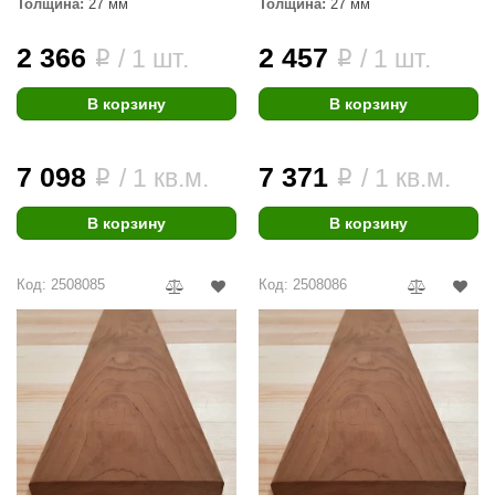
Толщина:
27 мм
Толщина:
27 мм
2 366
2 457
/ 1 шт.
/ 1 шт.
i
i
В корзину
В корзину
7 098
7 371
/ 1 кв.м.
/ 1 кв.м.
i
i
В корзину
В корзину
Код: 2508085
Код: 2508086