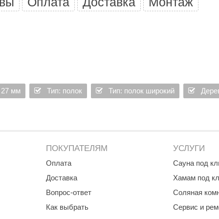
вы
Оплата
Доставка
Монтаж
 27 мм
Тип: полок
Тип: полок широкий
Дере
ПОКУПАТЕЛЯМ
УСЛУГИ
Оплата
Сауна под к
Доставка
Хамам под к
Вопрос-ответ
Соляная ком
Как выбрать
Сервис и рем