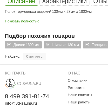
Описание
Характеристики
Отзы
Полок термоольха широкий 130мм х 27мм х 1800мм
Показать полностью
Подбор похожих товаров
Длина: 1800 мм
Ширина: 130 мм
Толщина:
Найдено:
Смотреть
КОНТАКТЫ
О НАС
О компании
3D-SAUNA.RU
Реквизиты
8
499
391-81-74
Наши клиенты
Наши работы
info@3d-sauna.ru