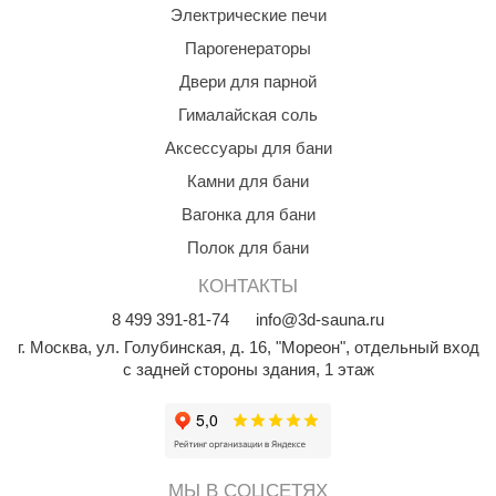
Электрические печи
Парогенераторы
Двери для парной
Гималайская соль
Аксессуары для бани
Камни для бани
Вагонка для бани
Полок для бани
КОНТАКТЫ
8
499
391-81-74
info@3d-sauna.ru
г. Москва
,
ул. Голубинская, д. 16, "Мореон", отдельный вход
с задней стороны здания, 1 этаж
МЫ В СОЦСЕТЯХ