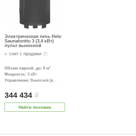
Электрическая печь Helo
Saunatonttu 3 (3,4 кВт)
пульт выносной
снят с продажи
Объем парной, до:
8 м³
Мощность:
3 кВт
Управление:
Выносной (в
комплекте)
344 434
i
Найти похожие