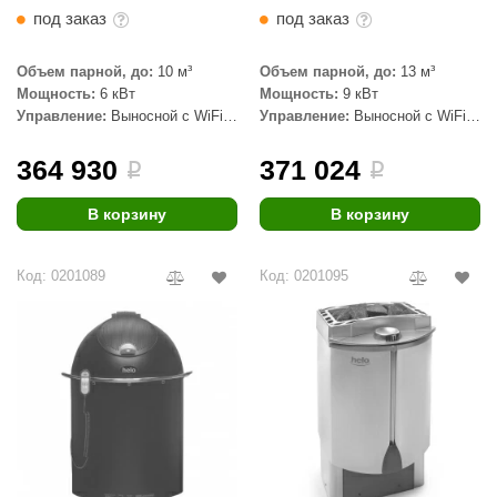
цвет черный)
цвет черный)
под заказ
под заказ
Объем парной, до:
10 м³
Объем парной, до:
13 м³
Мощность:
6 кВт
Мощность:
9 кВт
Управление:
Выносной с WiFi
Управление:
Выносной с WiFi
(в комплекте)
(в комплекте)
364 930
371 024
i
i
В корзину
В корзину
Код: 0201089
Код: 0201095