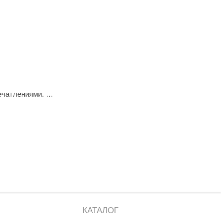
ечатлениями.
х работу.
КАТАЛОГ