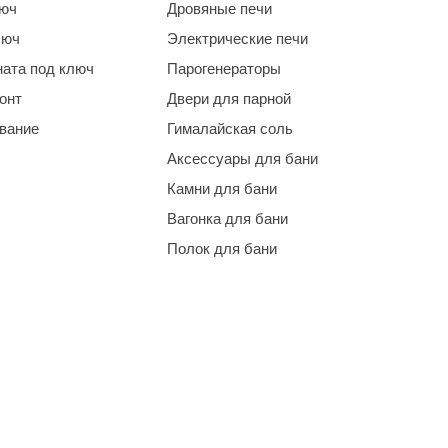
люч
Дровяные печи
люч
Электрические печи
ната под ключ
Парогенераторы
онт
Двери для парной
ование
Гималайская соль
Аксессуары для бани
Камни для бани
Вагонка для бани
Полок для бани