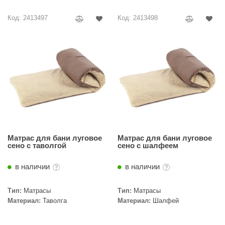
Код: 2413497
Код: 2413498
Матрас для бани луговое
Матрас для бани луговое
сено c таволгой
сено c шалфеем
в наличии
в наличии
Тип:
Матрасы
Тип:
Матрасы
Материал:
Таволга
Материал:
Шалфей