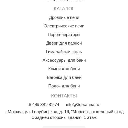
КАТАЛОГ
Дровяные печи
Электрические печи
Парогенераторы
Двери для парной
Гималайская соль
Аксессуары для бани
Камни для бани
Вагонка для бани
Полок для бани
КОНТАКТЫ
8
499
391-81-74
info@3d-sauna.ru
г. Москва
,
ул. Голубинская, д. 16, "Мореон", отдельный вход
с задней стороны здания, 1 этаж