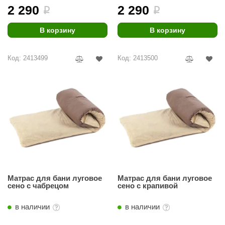
2 290
2 290
i
i
В корзину
В корзину
Код: 2413499
Код: 2413500
Матрас для бани луговое
Матрас для бани луговое
сено c чабрецом
сено c крапивой
в наличии
в наличии