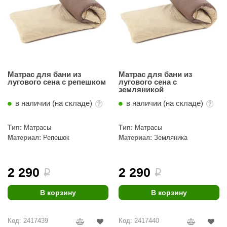
Матрас для бани из
Матрас для бани из
лугового сена с репешком
лугового сена с
земляникой
в наличии (на складе)
в наличии (на складе)
Тип:
Матрасы
Тип:
Матрасы
Материал:
Репешок
Материал:
Земляника
2 290
2 290
i
i
В корзину
В корзину
Код: 2417439
Код: 2417440