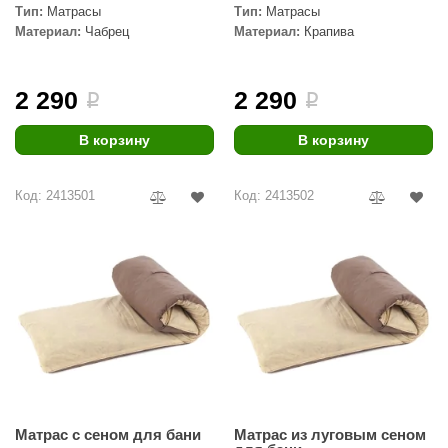
Тип:
Матрасы
Тип:
Матрасы
Материал:
Чабрец
Материал:
Крапива
2 290
2 290
i
i
В корзину
В корзину
Код: 2413501
Код: 2413502
Матрас с сеном для бани
Матрас из луговым сеном