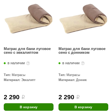
Матрас для бани луговое
Матрас для бани луговое
сено c эвкалиптом
сено c донником
в наличии
в наличии
Тип:
Матрасы
Тип:
Матрасы
Материал:
Эвкалипт
Материал:
Донник
2 290
2 290
i
i
В корзину
В корзину