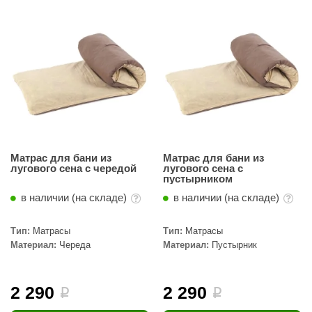
Матрас для бани из
Матрас для бани из
лугового сена с чередой
лугового сена с
пустырником
в наличии (на складе)
в наличии (на складе)
Тип:
Матрасы
Тип:
Матрасы
Материал:
Череда
Материал:
Пустырник
2 290
2 290
i
i