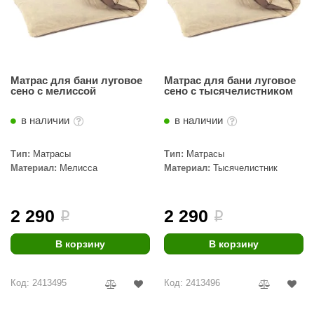
Матрас для бани луговое
Матрас для бани луговое
сено c мелиссой
сено c тысячелистником
в наличии
в наличии
Тип:
Матрасы
Тип:
Матрасы
Материал:
Мелисса
Материал:
Тысячелистник
2 290
2 290
i
i
В корзину
В корзину
Код: 2413495
Код: 2413496