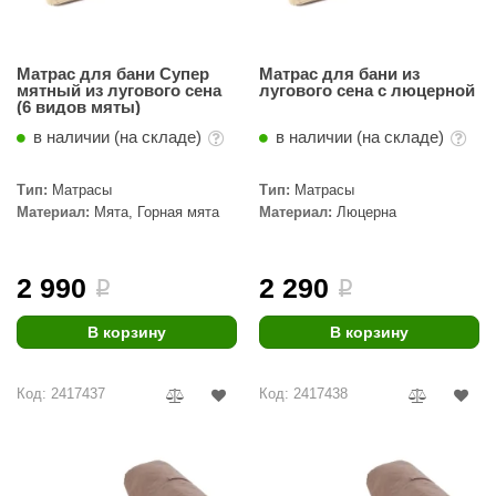
Матрас для бани Супер
Матрас для бани из
мятный из лугового сена
лугового сена с люцерной
(6 видов мяты)
в наличии (на складе)
в наличии (на складе)
Тип:
Матрасы
Тип:
Матрасы
Материал:
Мята, Горная мята
Материал:
Люцерна
2 990
2 290
i
i
В корзину
В корзину
Код: 2417437
Код: 2417438