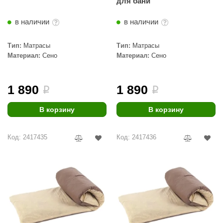
для бани
в наличии
в наличии
Тип:
Матрасы
Тип:
Матрасы
Материал:
Сено
Материал:
Сено
1 890
1 890
i
i
В корзину
В корзину
Код: 2417435
Код: 2417436