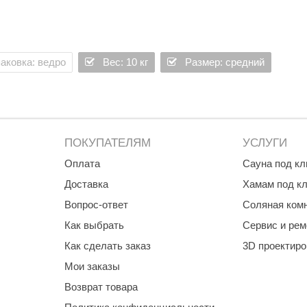
аковка: ведро
Вес: 10 кг
Размер: средний
ПОКУПАТЕЛЯМ
УСЛУГИ
Оплата
Сауна под к
Доставка
Хамам под к
Вопрос-ответ
Соляная ком
Как выбрать
Сервис и рем
Как сделать заказ
3D проектир
Мои заказы
Возврат товара