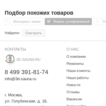
Подбор похожих товаров
Материал: яшма
Форма: шлифованный
Уп
Найдено:
Смотреть
КОНТАКТЫ
О НАС
О компании
3D-SAUNA.RU
Реквизиты
8
499
391-81-74
Наши клиенты
Наши работы
info@3d-sauna.ru
Новости
Отзывы
г. Москва
,
Вакансии
ул. Голубинская, д. 16,