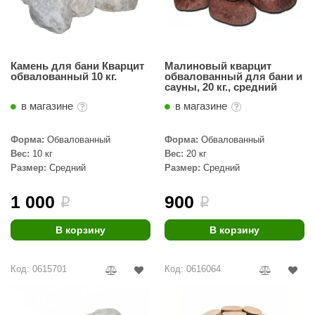
Камень для бани Кварцит
Малиновый кварцит
обвалованный 10 кг.
обвалованный для бани и
сауны, 20 кг., средний
в магазине
в магазине
Форма:
Обвалованный
Форма:
Обвалованный
Вес:
10 кг
Вес:
20 кг
Размер:
Средний
Размер:
Средний
1 000
900
i
i
В корзину
В корзину
Код: 0615701
Код: 0616064