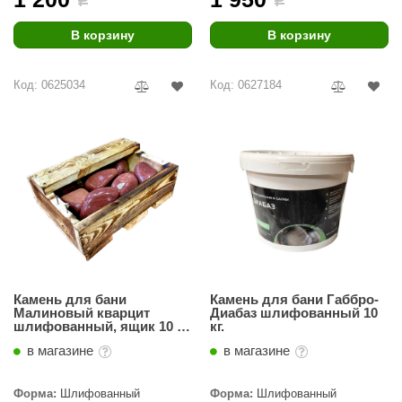
В корзину
В корзину
Код: 0625034
Код: 0627184
Камень для бани
Камень для бани Габбро-
Малиновый кварцит
Диабаз шлифованный 10
шлифованный, ящик 10 кг,
кг.
70-150 мм.
в магазине
в магазине
Форма:
Шлифованный
Форма:
Шлифованный