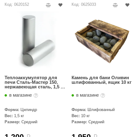
Код: 0620152
Код: 0625033
Теплоаккумулятор для
Камень для бани Оливин
печи Сталь-Мастер 150,
шлифованный, ящик 10 кг
нержавеющая сталь, 1,5 кг.
( 1 шт.)
в магазине
в магазине
Форма:
Цилиндр
Форма:
Шлифованный
Вес:
1,5 кг
Вес:
10 кг
Размер:
Средний
Размер:
Средний
1 200
1 950
i
i