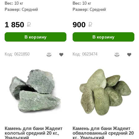
Вес:
10 кг
Вес:
10 кг
Размер:
Средний
Размер:
Средний
1 850
900
i
i
В корзину
В корзину
Код: 0621850
Код: 0623474
Камень для бани Жадеит
Камень для бани Жадеит
колотый средний 20 кг.,
обвалованный средний 20
Уральский
кг., Уральский