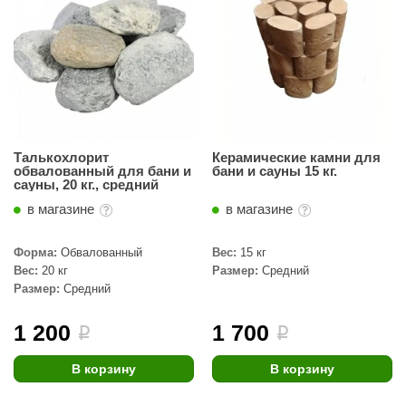
Талькохлорит
Керамические камни для
обвалованный для бани и
бани и сауны 15 кг.
сауны, 20 кг., средний
в магазине
в магазине
Форма:
Обвалованный
Вес:
15 кг
Вес:
20 кг
Размер:
Средний
Размер:
Средний
1 200
1 700
i
i
В корзину
В корзину