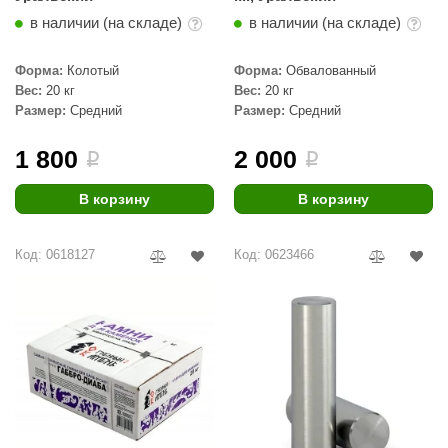
в наличии (на складе)
в наличии (на складе)
Форма:
Колотый
Форма:
Обвалованный
Вес:
20 кг
Вес:
20 кг
Размер:
Средний
Размер:
Средний
1 800
2 000
i
i
В корзину
В корзину
Код: 0618127
Код: 0623466