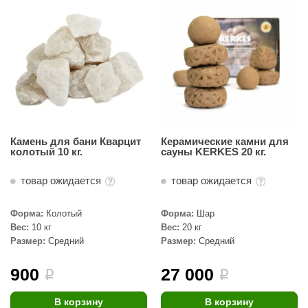
Камень для бани Кварцит
Керамические камни для
колотый 10 кг.
сауны KERKES 20 кг.
товар ожидается
товар ожидается
Форма:
Колотый
Форма:
Шар
Вес:
10 кг
Вес:
20 кг
Размер:
Средний
Размер:
Средний
900
27 000
i
i
В корзину
В корзину