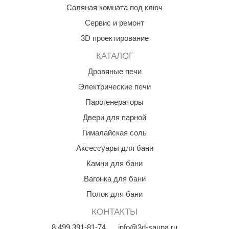
Соляная комната под ключ
Сервис и ремонт
3D проектирование
КАТАЛОГ
Дровяные печи
Электрические печи
Парогенераторы
Двери для парной
Гималайская соль
Аксессуары для бани
Камни для бани
Вагонка для бани
Полок для бани
КОНТАКТЫ
8
499
391-81-74
info@3d-sauna.ru