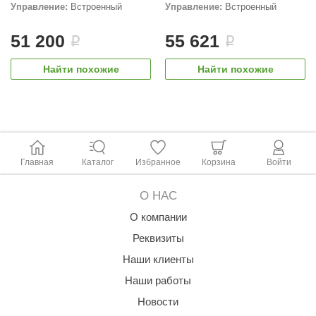
EDMUNDAS
Управление:
Встроенный
Управление:
Встроенный
ikkarien
51 200
55 621
i
i
Найти похожие
Найти похожие
Главная
Каталог
Избранное
Корзина
Войти
О НАС
О компании
Реквизиты
Наши клиенты
Наши работы
Новости