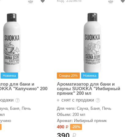
7
Код: 2325678
Новинка
Скидка 20%
Новинка
тор для бани и
Ароматизатор для бани и
OKKA "Капучино" 200
сауны SUOKKA "Имбирный
пряник" 200 мл
родажи
снят с продажи
ауна, Баня, Печь
Для чего:
Сауна, Баня, Печь
 мл
Обьем:
200 мл
пучино
Аромат:
Имбирный пряник
490
%
-20%
i
390
i