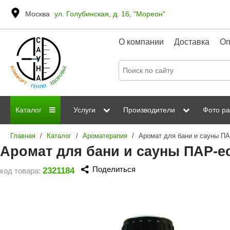
Москва
ул. Голубинская, д. 16, "Мореон"
О компании
Доставка
Оп
Каталог
Услуги
Производители
Фото ра
Главная
/
Каталог
/
Ароматерапия
/
Дровяные печи
Паромакс
Steamtec
Сауны
Отделка 
Аромат для бани и сауны ПАР-ec
Электрические печи
Grandis
Born
ИК сауны
Стеклян
Поделиться
2321184
код товара:
Kastor
Sawo
Парогенераторы
Невотон
Kaledo
Пульты управления
Steam and Water
Эверест
Камни для печей