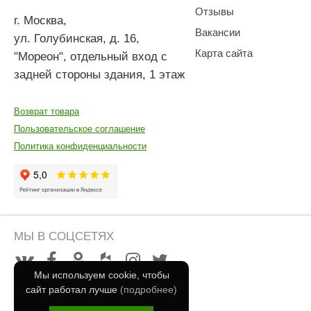
Отзывы
г. Москва
,
Вакансии
ул. Голубинская, д. 16,
Карта сайта
"Мореон", отдельный вход с
задней стороны здания, 1 этаж
Возврат товара
Пользовательское соглашение
Политика конфиденциальности
МЫ В СОЦСЕТЯХ
Мы используем cookie, чтобы
сайт работал лучше
(подробнее)