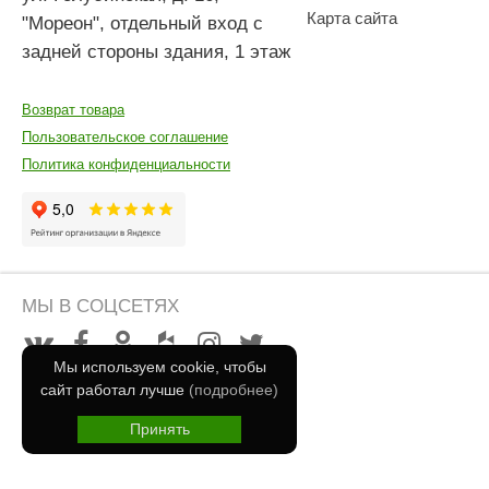
Карта сайта
"Мореон", отдельный вход с
задней стороны здания, 1 этаж
Возврат товара
Пользовательское соглашение
Политика конфиденциальности
МЫ В СОЦСЕТЯХ
Мы используем cookie, чтобы
сайт работал лучше
(подробнее)
Принять