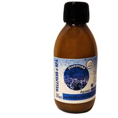
SPA-Технология
Lacoform
Иди в Баню
Composit
Двери для сауны
Spitzner
Baneum
Аксессуары
Mondex
ASTON
Ароматерапия
Black Banya
Баня Орган
Комплектующие и запчасти
MORZH
IDABIO
TechHolland
Helo
Гималайская соль
IKI
Tulikivi
Аудио/Акустика
Blumenberg
WDT
Освещение
HygroMatik
Schiedel
Kusaterm
Craft
Дерево для бани
Klover
Maestro Wo
Плитка из камня
KERKES
ProConHealt