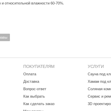
в и относительной влажности 60-70%.
равы
ПОКУПАТЕЛЯМ
УСЛУГИ
Оплата
Сауна под к
Доставка
Хамам под к
Вопрос-ответ
Соляная ком
Как выбрать
Сервис и рем
Как сделать заказ
3D проектир