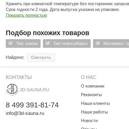
Хранить при комнатной температуре без посторонних запахо
Срок годности 2 года. Дата выпуска указана на упаковке.
Показать полностью
Подбор похожих товаров
Тип: шапки
Тип: новосибирск
Материал: т
Найдено:
Смотреть
КОНТАКТЫ
О НАС
О компании
3D-SAUNA.RU
Реквизиты
8
499
391-81-74
Наши клиенты
Наши работы
info@3d-sauna.ru
Новости