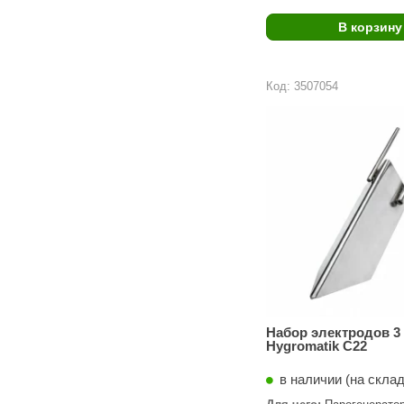
В корзину
Код: 3507054
Набор электродов 3 
Hygromatik C22
в наличии (на скла