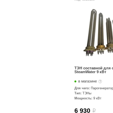
ТЭН составной для 
SteamWater 9 кВт
в магазине
Для чего:
Парогенерато
Тип:
ТЭНы
Мощность:
9 кВт
6 930
i