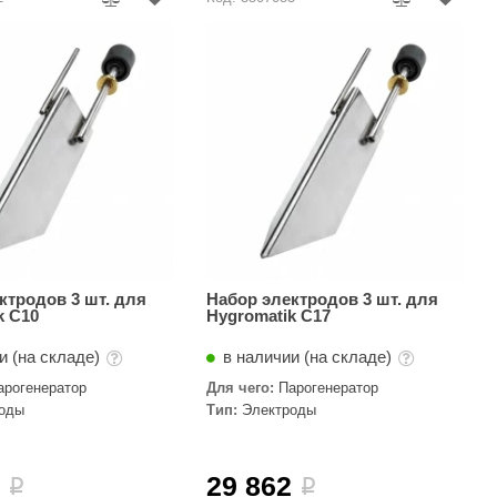
ктродов 3 шт. для
Набор электродов 3 шт. для
k C10
Hygromatik C17
и (на складе)
в наличии (на складе)
арогенератор
Для чего:
Парогенератор
роды
Тип:
Электроды
2
29 862
i
i