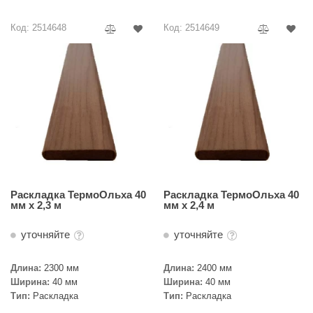
EDMUNDAS
ikkarien
Код: 2514648
Код: 2514649
Раскладка ТермоОльха 40
Раскладка ТермоОльха 40
мм х 2,3 м
мм х 2,4 м
уточняйте
уточняйте
Длина:
2300 мм
Длина:
2400 мм
Ширина:
40 мм
Ширина:
40 мм
Тип:
Раскладка
Тип:
Раскладка