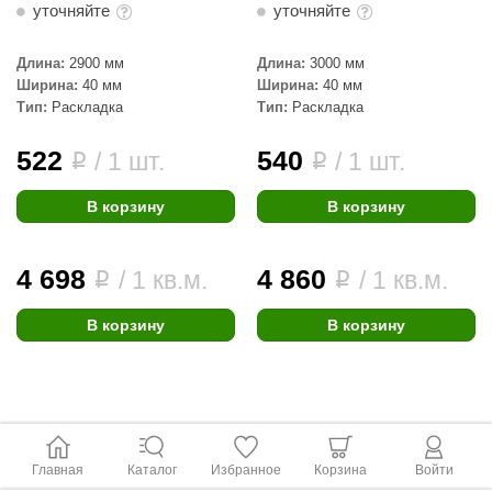
уточняйте
уточняйте
Длина:
2900 мм
Длина:
3000 мм
Ширина:
40 мм
Ширина:
40 мм
Тип:
Раскладка
Тип:
Раскладка
522
540
/ 1 шт.
/ 1 шт.
i
i
В корзину
В корзину
4 698
4 860
/ 1 кв.м.
/ 1 кв.м.
i
i
В корзину
В корзину
Главная
Каталог
Избранное
Корзина
Войти