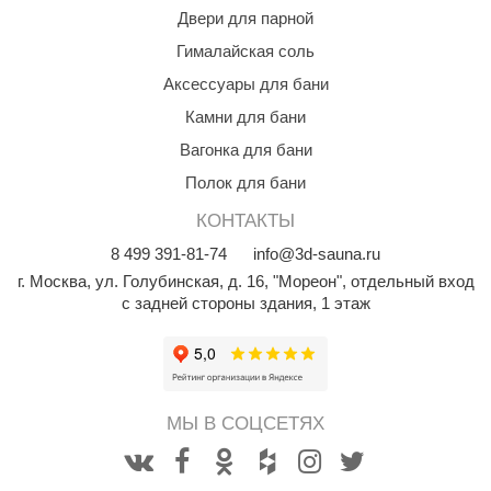
Двери для парной
Гималайская соль
Аксессуары для бани
Камни для бани
Вагонка для бани
Полок для бани
КОНТАКТЫ
8
499
391-81-74
info@3d-sauna.ru
г. Москва
,
ул. Голубинская, д. 16, "Мореон", отдельный вход
с задней стороны здания, 1 этаж
МЫ В СОЦСЕТЯХ