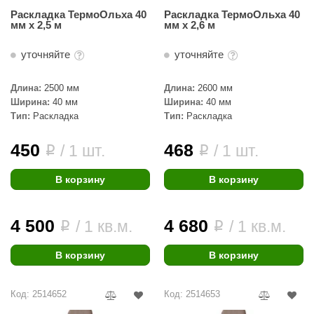
Раскладка ТермоОльха 40
Раскладка ТермоОльха 40
мм х 2,5 м
мм х 2,6 м
уточняйте
уточняйте
Длина:
2500 мм
Длина:
2600 мм
Ширина:
40 мм
Ширина:
40 мм
Тип:
Раскладка
Тип:
Раскладка
450
468
/ 1 шт.
/ 1 шт.
i
i
В корзину
В корзину
4 500
4 680
/ 1 кв.м.
/ 1 кв.м.
i
i
В корзину
В корзину
Код: 2514652
Код: 2514653