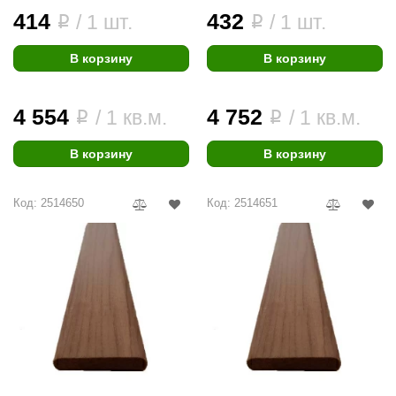
414
432
/ 1 шт.
/ 1 шт.
i
i
В корзину
В корзину
4 554
4 752
/ 1 кв.м.
/ 1 кв.м.
i
i
В корзину
В корзину
Код: 2514650
Код: 2514651