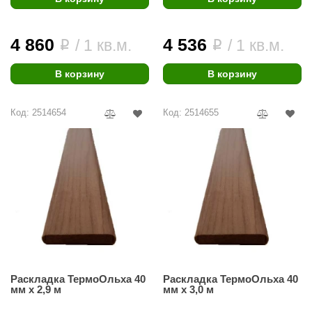
4 860
4 536
/ 1 кв.м.
/ 1 кв.м.
i
i
В корзину
В корзину
Код: 2514654
Код: 2514655
Раскладка ТермоОльха 40
Раскладка ТермоОльха 40
мм х 2,9 м
мм х 3,0 м