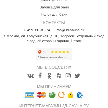
Вагонка для бани
Полок для бани
КОНТАКТЫ
8
499
391-81-74
info@3d-sauna.ru
г. Москва
,
ул. Голубинская, д. 16, "Мореон", отдельный вход
с задней стороны здания, 1 этаж
МЫ В СОЦСЕТЯХ
МЫ ПРИНИМАЕМ
ИНТЕРНЕТ-МАГАЗИН 3Д-САУНА.РУ