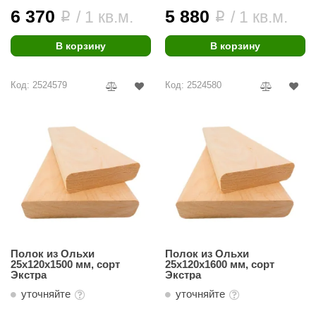
6 370
5 880
/ 1 кв.м.
/ 1 кв.м.
i
i
В корзину
В корзину
Код: 2524579
Код: 2524580
Полок из Ольхи
Полок из Ольхи
25х120х1500 мм, сорт
25х120х1600 мм, сорт
Экстра
Экстра
уточняйте
уточняйте