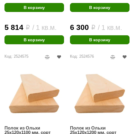
В корзину
В корзину
5 814
6 300
/ 1 кв.м.
/ 1 кв.м.
i
i
В корзину
В корзину
Код: 2524575
Код: 2524576
Полок из Ольхи
Полок из Ольхи
25х120х1100 мм, сорт
25х120х1200 мм, сорт