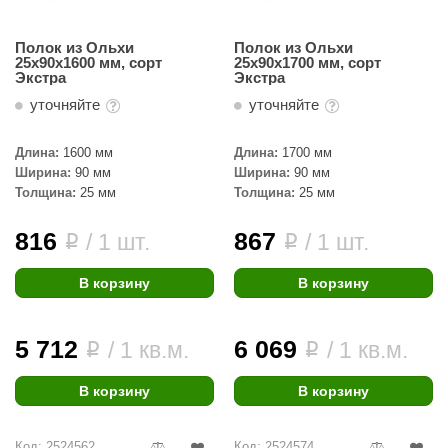
Полок из Ольхи
Полок из Ольхи
25х90х1600 мм, сорт
25х90х1700 мм, сорт
Экстра
Экстра
уточняйте
уточняйте
Длина:
1600 мм
Длина:
1700 мм
Ширина:
90 мм
Ширина:
90 мм
Толщина:
25 мм
Толщина:
25 мм
816
867
/ 1 шт.
/ 1 шт.
i
i
В корзину
В корзину
5 712
6 069
/ 1 кв.м.
/ 1 кв.м.
i
i
В корзину
В корзину
Код: 2524562
Код: 2524574