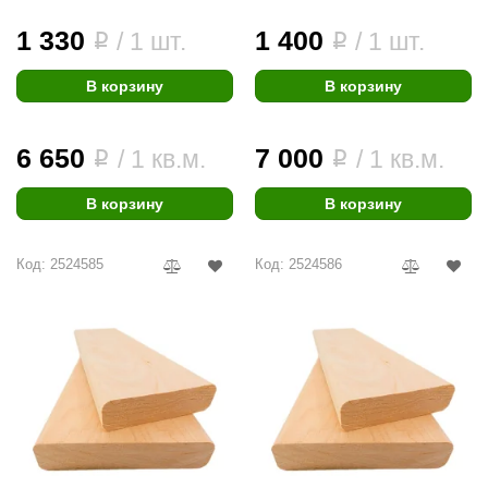
1 330
1 400
/ 1 шт.
/ 1 шт.
i
i
В корзину
В корзину
6 650
7 000
/ 1 кв.м.
/ 1 кв.м.
i
i
В корзину
В корзину
Код: 2524585
Код: 2524586