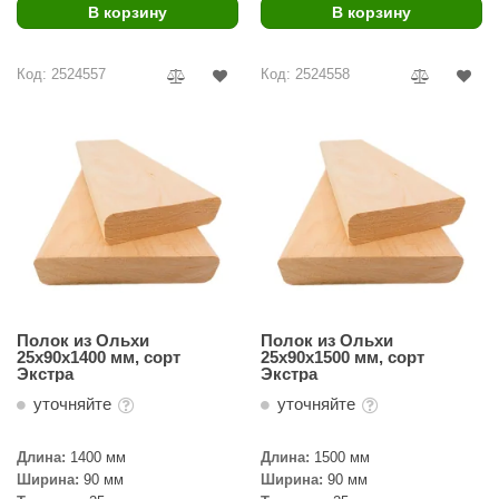
EDMUNDAS
В корзину
В корзину
ikkarien
Код: 2524557
Код: 2524558
Полок из Ольхи
Полок из Ольхи
25х90х1400 мм, сорт
25х90х1500 мм, сорт
Экстра
Экстра
уточняйте
уточняйте
Длина:
1400 мм
Длина:
1500 мм
Ширина:
90 мм
Ширина:
90 мм