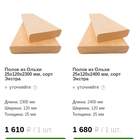
Полок из Ольхи
Полок из Ольхи
25х120х2300 мм, сорт
25х120х2400 мм, сорт
Экстра
Экстра
уточняйте
уточняйте
Длина:
2300 мм
Длина:
2400 мм
Ширина:
120 мм
Ширина:
120 мм
Толщина:
25 мм
Толщина:
25 мм
1 610
1 680
/ 1 шт.
/ 1 шт.
i
i