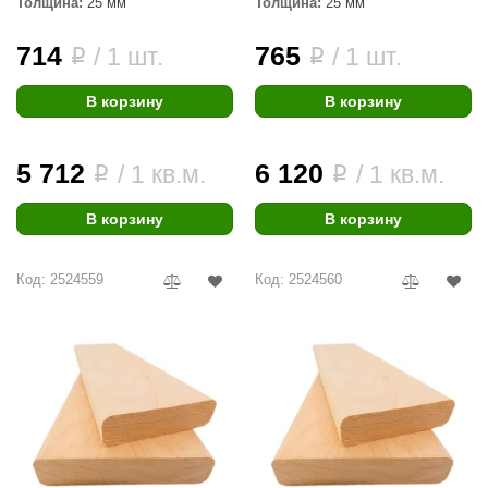
Толщина:
25 мм
Толщина:
25 мм
714
765
/ 1 шт.
/ 1 шт.
i
i
В корзину
В корзину
5 712
6 120
/ 1 кв.м.
/ 1 кв.м.
i
i
В корзину
В корзину
Код: 2524559
Код: 2524560