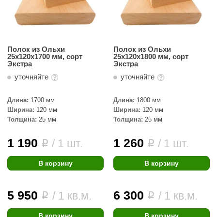
Полок из Ольхи
Полок из Ольхи
25х120х1700 мм, сорт
25х120х1800 мм, сорт
Экстра
Экстра
уточняйте
уточняйте
Длина:
1700 мм
Длина:
1800 мм
Ширина:
120 мм
Ширина:
120 мм
Толщина:
25 мм
Толщина:
25 мм
1 190
1 260
/ 1 шт.
/ 1 шт.
i
i
В корзину
В корзину
5 950
6 300
/ 1 кв.м.
/ 1 кв.м.
i
i
В корзину
В корзину