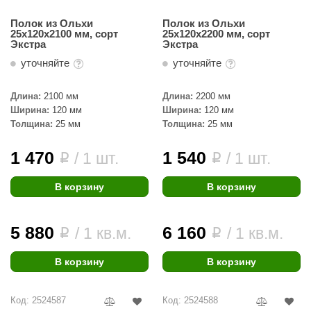
Полок из Ольхи
Полок из Ольхи
25х120х2100 мм, сорт
25х120х2200 мм, сорт
Экстра
Экстра
уточняйте
уточняйте
Длина:
2100 мм
Длина:
2200 мм
Ширина:
120 мм
Ширина:
120 мм
Толщина:
25 мм
Толщина:
25 мм
1 470
1 540
/ 1 шт.
/ 1 шт.
i
i
В корзину
В корзину
5 880
6 160
/ 1 кв.м.
/ 1 кв.м.
i
i
В корзину
В корзину
Код: 2524587
Код: 2524588