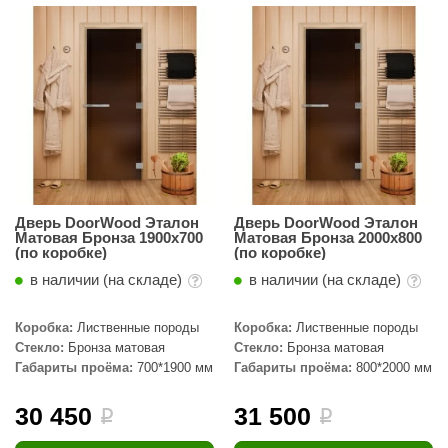
Дверь DoorWood Эталон
Дверь DoorWood Эталон
Матовая Бронза 1900х700
Матовая Бронза 2000х800
(по коробке)
(по коробке)
в наличии (на складе)
в наличии (на складе)
Коробка:
Лиственные породы
Коробка:
Лиственные породы
Стекло:
Бронза матовая
Стекло:
Бронза матовая
Габариты проёма:
700*1900 мм
Габариты проёма:
800*2000 мм
30 450
31 500
i
i