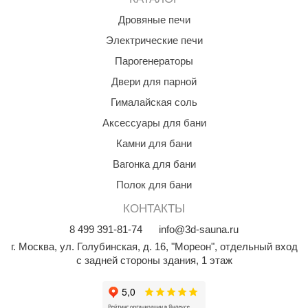
Дровяные печи
Электрические печи
Парогенераторы
Двери для парной
Гималайская соль
Аксессуары для бани
Камни для бани
Вагонка для бани
Полок для бани
КОНТАКТЫ
8
499
391-81-74
info@3d-sauna.ru
г. Москва
,
ул. Голубинская, д. 16, "Мореон", отдельный вход
с задней стороны здания, 1 этаж