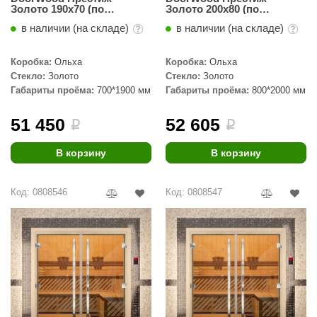
Золото 190х70 (по
Золото 200х80 (по
коробке)
коробке)
в наличии (на складе)
в наличии (на складе)
Коробка:
Ольха
Коробка:
Ольха
Стекло:
Золото
Стекло:
Золото
Габариты проёма:
700*1900 мм
Габариты проёма:
800*2000 мм
51 450
52 605
i
i
В корзину
В корзину
Код: 0808546
Код: 0808547