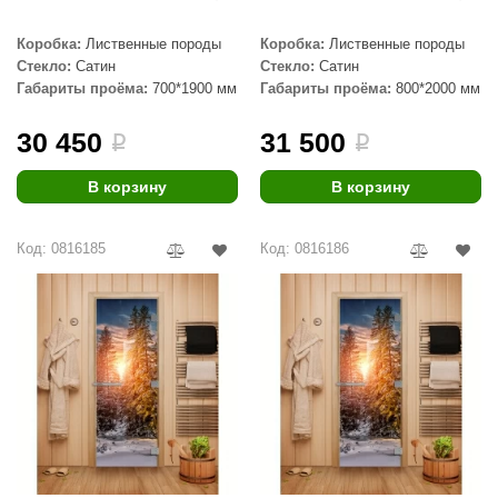
Коробка:
Лиственные породы
Коробка:
Лиственные породы
Стекло:
Сатин
Стекло:
Сатин
Габариты проёма:
700*1900 мм
Габариты проёма:
800*2000 мм
30 450
31 500
i
i
В корзину
В корзину
Код: 0816185
Код: 0816186