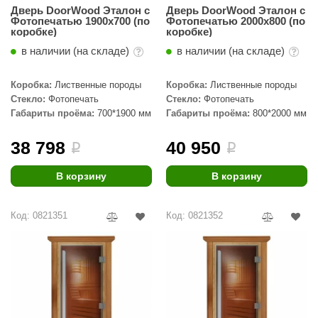
Дверь DoorWood Эталон с
Дверь DoorWood Эталон с
Фотопечатью 1900х700 (по
Фотопечатью 2000х800 (по
коробке)
коробке)
в наличии (на складе)
в наличии (на складе)
Коробка:
Лиственные породы
Коробка:
Лиственные породы
Стекло:
Фотопечать
Стекло:
Фотопечать
Габариты проёма:
700*1900 мм
Габариты проёма:
800*2000 мм
38 798
40 950
i
i
В корзину
В корзину
Код: 0821351
Код: 0821352