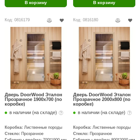
В корзину
В корзину
Код: 0816179
Код: 0816180
Дверь DoorWood Эталон
Дверь DoorWood Эталон
Прозрачное 1900х700 (по
Прозрачное 2000х800 (по
коробке)
коробке)
в наличии (на складе)
в наличии (на складе)
Коробка:
Лиственные породы
Коробка:
Лиственные породы
Стекло:
Прозрачное
Стекло:
Прозрачное
Габариты проёма:
700*1900 мм
Габариты проёма:
800*2000 мм