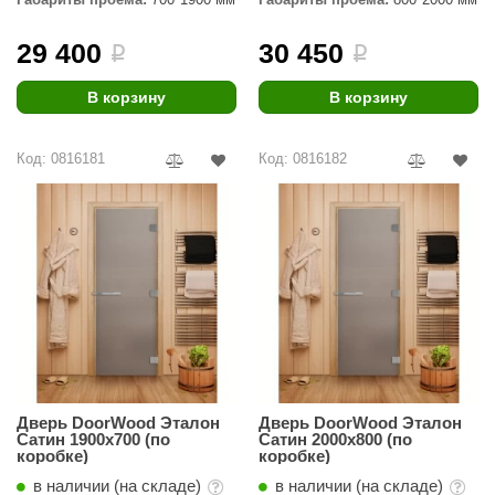
29 400
30 450
i
i
В корзину
В корзину
Код: 0816181
Код: 0816182
Дверь DoorWood Эталон
Дверь DoorWood Эталон
Сатин 1900х700 (по
Сатин 2000х800 (по
коробке)
коробке)
в наличии (на складе)
в наличии (на складе)