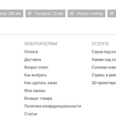
Premier
ина: 300 мм
Толщина: 10 мм
Форма: плитка
Турция
Варвара
Olia
EDMUNDAS
ПОКУПАТЕЛЯМ
УСЛУГИ
Оплата
Сауна под к
Доставка
Хамам под к
Вопрос-ответ
Соляная ком
Как выбрать
Сервис и рем
Как сделать заказ
3D проектир
Мои заказы
Возврат товара
Политика конфиденциальности
Статьи