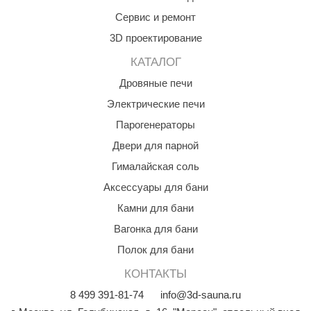
Сервис и ремонт
3D проектирование
КАТАЛОГ
Дровяные печи
Электрические печи
Парогенераторы
Двери для парной
Гималайская соль
Аксессуары для бани
Камни для бани
Вагонка для бани
Полок для бани
КОНТАКТЫ
8
499
391-81-74
info@3d-sauna.ru