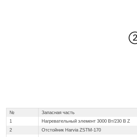
№
Запасная часть
1
Нагревательный элемент 3000 Вт/230 В Z
2
Отстойник Harvia ZSTM-170