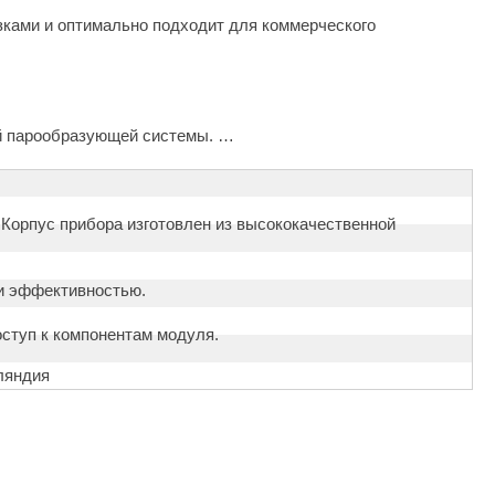
ками и оптимально подходит для коммерческого
й парообразующей системы.
 Корпус прибора изготовлен из высококачественной
и эффективностью.
ступ к компонентам модуля.
ляндия