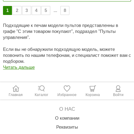
1
2
3
4
5
...
8
Подходящие к печам модели пультов представленны в
графе "С этим товаром покупают", подраздел "Пульты
управления".
Если вы не обнаружили подходящую модель, можете
позвонить по нашим телефонам, и специалист поможет вам с
подбором.
Читать дальше
Главная
Каталог
Избранное
Корзина
Войти
О НАС
О компании
Реквизиты