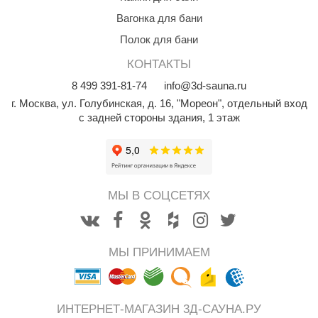
Вагонка для бани
Полок для бани
КОНТАКТЫ
8
499
391-81-74
info@3d-sauna.ru
г. Москва
,
ул. Голубинская, д. 16, "Мореон", отдельный вход
с задней стороны здания, 1 этаж
МЫ В СОЦСЕТЯХ
МЫ ПРИНИМАЕМ
ИНТЕРНЕТ-МАГАЗИН 3Д-САУНА.РУ