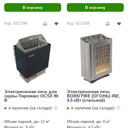
R. KERN
В корзину
В корзину
turm
Код: 0221799
Код: 0221168
PEKO
-Snow
OLO
romawolke
тна
SNOOKER
remier
Электрическая печь для
Электрическая печь
сауны Паромакс OCSX 90
BORN FIRE (ОГОНЬ) 45E,
orelli
B
4.5 кВт (стальной)
в наличии (на складе)
в наличии (на складе)
ikkurila
lcon
Объем парной, до:
12 м³
Объем парной, до:
6 м³
Мощность:
9 кВт
Мощность:
4.5 кВт