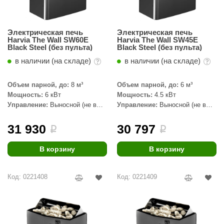
Электрическая печь
Электрическая печь
Harvia The Wall SW60E
Harvia The Wall SW45E
Black Steel (без пульта)
Black Steel (без пульта)
в наличии (на складе)
в наличии (на складе)
Объем парной, до:
8 м³
Объем парной, до:
6 м³
Мощность:
6 кВт
Мощность:
4.5 кВт
Управление:
Выносной (не в
Управление:
Выносной (не в
комплекте)
комплекте)
31 930
30 797
i
i
В корзину
В корзину
Код: 0221408
Код: 0221409