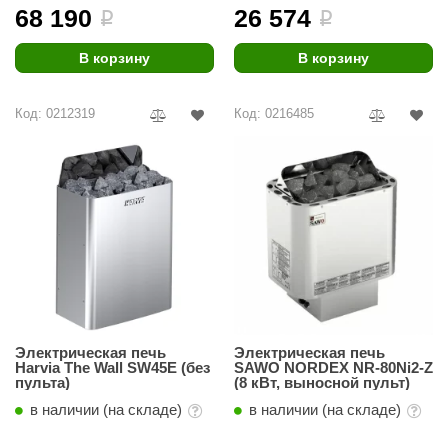
68 190
26 574
i
i
В корзину
В корзину
Код: 0212319
Код: 0216485
Электрическая печь
Электрическая печь
Harvia The Wall SW45E (без
SAWO NORDEX NR-80Ni2-Z
пульта)
(8 кВт, выносной пульт)
в наличии (на складе)
в наличии (на складе)