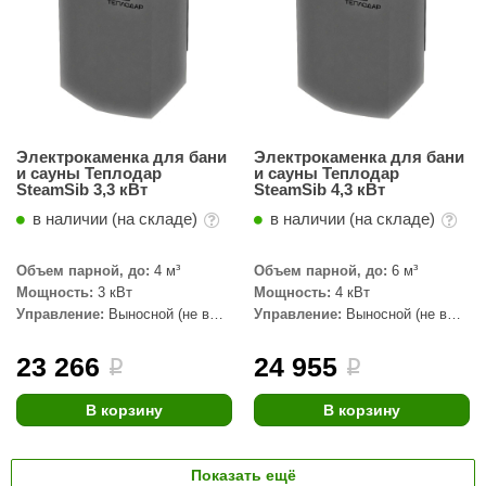
Электрокаменка для бани
Электрокаменка для бани
и сауны Теплодар
и сауны Теплодар
SteamSib 3,3 кВт
SteamSib 4,3 кВт
в наличии (на складе)
в наличии (на складе)
Объем парной, до:
4 м³
Объем парной, до:
6 м³
Мощность:
3 кВт
Мощность:
4 кВт
Управление:
Выносной (не в
Управление:
Выносной (не в
комплекте)
комплекте)
23 266
24 955
i
i
В корзину
В корзину
Показать ещё