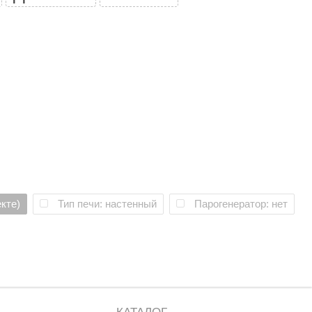
кте)
Тип печи: настенный
Парогенератор: нет