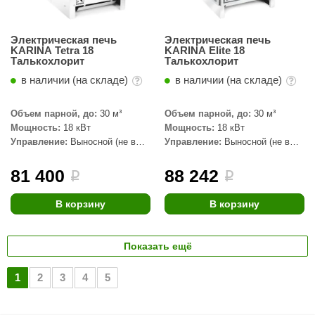
Электрическая печь
Электрическая печь
KARINA Tetra 18
KARINA Elite 18
Талькохлорит
Талькохлорит
в наличии (на складе)
в наличии (на складе)
Объем парной, до:
30 м³
Объем парной, до:
30 м³
Мощность:
18 кВт
Мощность:
18 кВт
Управление:
Выносной (не в
Управление:
Выносной (не в
комплекте)
комплекте)
81 400
88 242
i
i
В корзину
В корзину
Показать ещё
1
2
3
4
5