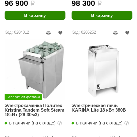
96 900
98 300
i
i
В корзину
В корзину
Код: 0204012
Код: 0206252
Бесплатная доставка
Электрокаменка Политех
Электрическая печь
Kristina Tandem Soft Steam
KARINA Lite 18 кВт 380В
18кВт (26-30м3)
в наличии (на складе)
в наличии (на складе)