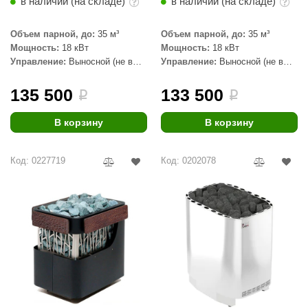
в наличии (на складе)
в наличии (на складе)
Объем парной, до:
35 м³
Объем парной, до:
35 м³
Мощность:
18 кВт
Мощность:
18 кВт
Управление:
Выносной (не в
Управление:
Выносной (не в
комплекте)
комплекте)
135 500
133 500
i
i
В корзину
В корзину
Код: 0227719
Код: 0202078