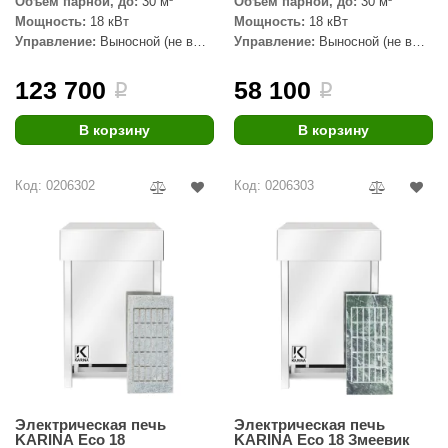
Объем парной, до:
30 м³
Объем парной, до:
30 м³
Мощность:
18 кВт
Мощность:
18 кВт
Управление:
Выносной (не в
Управление:
Выносной (не в
комплекте)
комплекте)
123 700
58 100
i
i
В корзину
В корзину
Код: 0206302
Код: 0206303
Электрическая печь
Электрическая печь
KARINA Eco 18
KARINA Eco 18 Змеевик