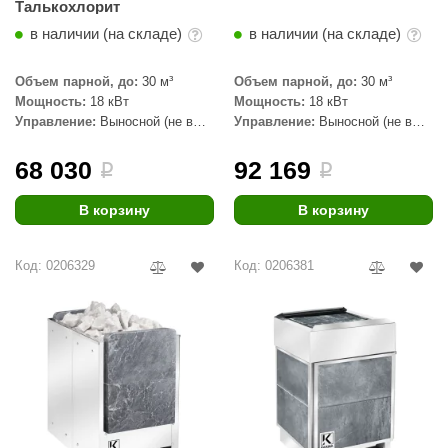
Талькохлорит
в наличии (на складе)
в наличии (на складе)
Объем парной, до:
30 м³
Объем парной, до:
30 м³
Мощность:
18 кВт
Мощность:
18 кВт
Управление:
Выносной (не в
Управление:
Выносной (не в
комплекте)
комплекте)
68 030
92 169
i
i
В корзину
В корзину
Код: 0206329
Код: 0206381