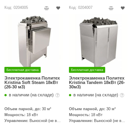
Код: 0204005
Код: 0204007
Бесплатная доставка
Бесплатная доставка
Электрокаменка Политех
Электрокаменка Политех
Kristina Soft Steam 18кВт
Kristina Tandem 18кВт (26-
(26-30 м3)
30м3)
в наличии (на складе)
в наличии (на складе)
Объем парной, до:
30 м³
Объем парной, до:
30 м³
Мощность:
18 кВт
Мощность:
18 кВт
Управление:
Выносной (не в
Управление:
Выносной (не в
комплекте)
комплекте)